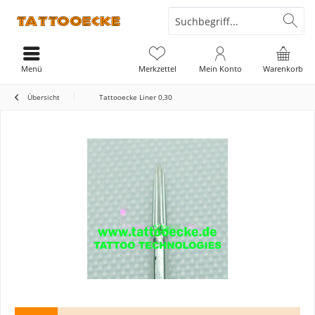
Menü
Merkzettel
Mein Konto
Warenkorb
Übersicht
Tattooecke Liner 0,30