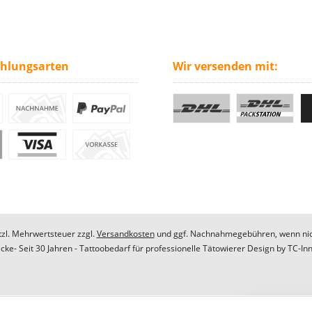
ahlungsarten
Wir versenden mit:
etzl. Mehrwertsteuer zzgl.
Versandkosten
und ggf. Nachnahmegebühren, wenn nic
ke- Seit 30 Jahren - Tattoobedarf für professionelle Tätowierer Design by
TC-In