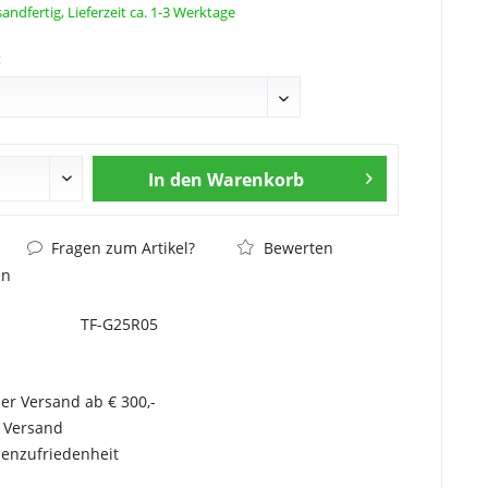
andfertig, Lieferzeit ca. 1-3 Werktage
:
In den
Warenkorb
Fragen zum Artikel?
Bewerten
en
TF-G25R05
er Versand ab € 300,-
r Versand
enzufriedenheit