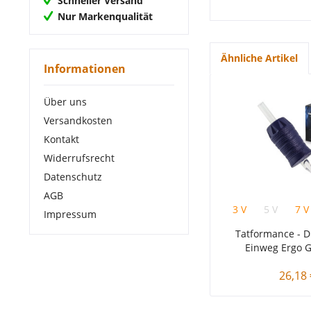
Schneller Versand
Nur Markenqualität
Ähnliche Artikel
Informationen
Über uns
Versandkosten
Kontakt
Widerrufsrecht
Datenschutz
AGB
3 V
5 V
7 V
Impressum
Tatformance - D
Einweg Ergo 
26,18 