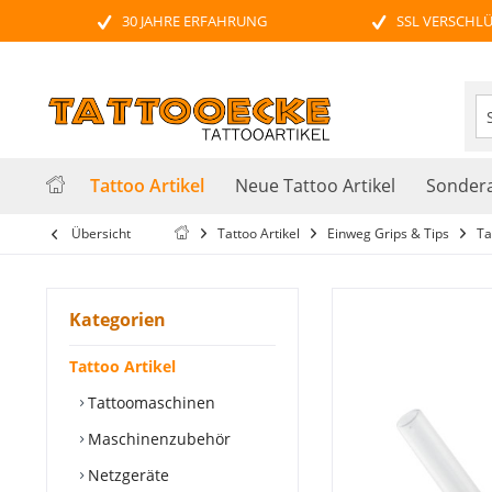
30 JAHRE ERFAHRUNG
SSL VERSCHL
Tattoo Artikel
Neue Tattoo Artikel
Sondera
Übersicht
Tattoo Artikel
Einweg Grips & Tips
Ta
Kategorien
Tattoo Artikel
Tattoomaschinen
Maschinenzubehör
Netzgeräte