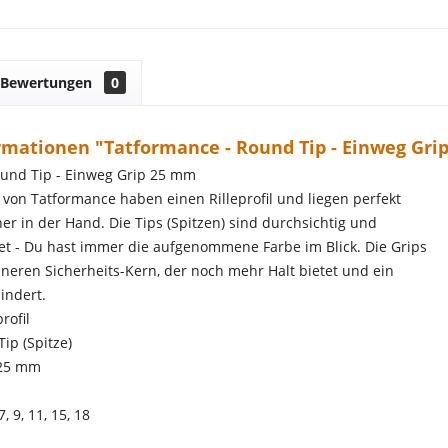
Bewertungen
0
rmationen "Tatformance - Round Tip - Einweg Gri
ound Tip - Einweg Grip 25 mm
 von Tatformance haben einen Rilleprofil und liegen perfekt
er in der Hand. Die Tips (Spitzen) sind durchsichtig und
tet - Du hast immer die aufgenommene Farbe im Blick. Die Grips
nneren Sicherheits-Kern, der noch mehr Halt bietet und ein
indert.
rofil
ip (Spitze)
 25 mm
, 9, 11, 15, 18