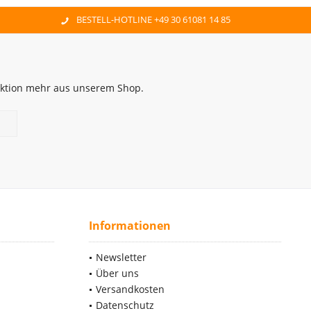
BESTELL-HOTLINE +49 30 61081 14 85
 Aktion mehr aus unserem Shop.
Informationen
Newsletter
Über uns
Versandkosten
Datenschutz