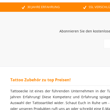
30 JAHRE ERFAHRUNG
SSL VERSCHL
Abonnieren Sie den kostenlose
Tattoo Zubehör zu top Preisen!
Tattooecke ist eines der führenden Unternehmen in der T
Jahren Erfahrung! Diese Kompetenz und Erfahrung spiegel
Auswahl der Tattooartikel wider. Schaut Euch in Ruhe um 
oder unseren Produkten ruft uns an oder schreibt eine E-Ma