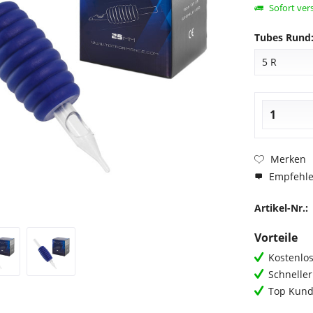
Sofort vers
Tubes Rund
Merken
Empfehl
Artikel-Nr.:
Vorteile
Kostenlos
Schnelle
Top Kund