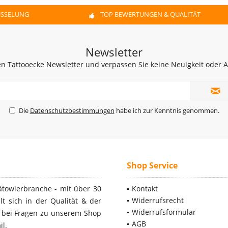
ÜSSELUNG
TOP BEWERTUNGEN & QUALITÄT
Newsletter
n Tattooecke Newsletter und verpassen Sie keine Neuigkeit oder
Die
Datenschutzbestimmungen
habe ich zur Kenntnis genommen.
Shop Service
ätowierbranche - mit über 30
Kontakt
Widerrufsrecht
t sich in der Qualität & der
Widerrufsformular
- bei Fragen zu unserem Shop
AGB
il.