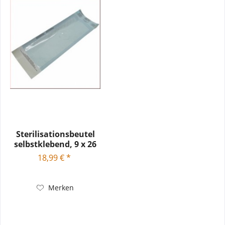
Sterilisationsbeutel
selbstklebend, 9 x 26
cm,...
18,99 € *
Merken