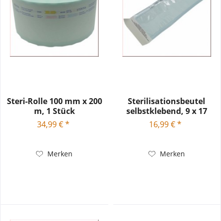
Steri-Rolle 100 mm x 200
Sterilisationsbeutel
m, 1 Stück
selbstklebend, 9 x 17
cm,...
34,99 € *
16,99 € *
Merken
Merken