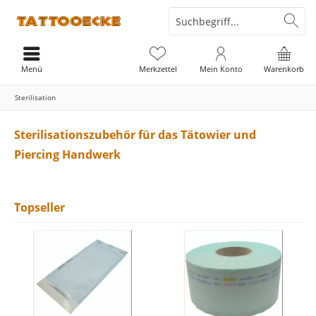
Menü
Merkzettel
Mein Konto
Warenkorb
Sterilisation
Sterilisationszubehör für das Tätowier und
Piercing Handwerk
Topseller