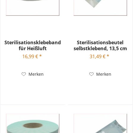
Sterilisationsklebeband
Sterilisationsbeutel
für Heißluft
selbstklebend, 13,5 cm
x...
16,99 € *
31,49 € *
Merken
Merken