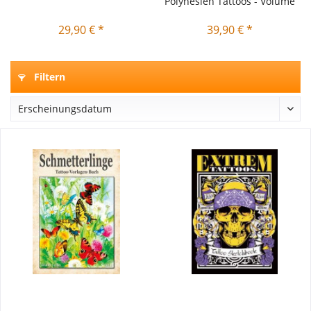
Polynesien Tattoos - Volume
2
29,90 € *
39,90 € *
Filtern