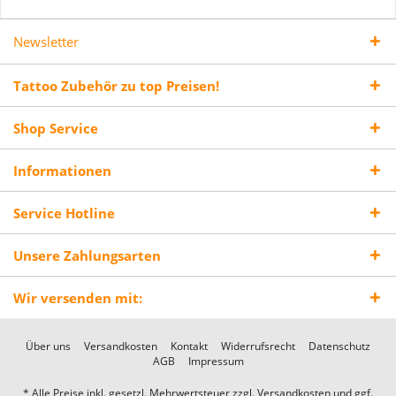
Newsletter
Tattoo Zubehör zu top Preisen!
Shop Service
Informationen
Service Hotline
Unsere Zahlungsarten
Wir versenden mit:
Über uns
Versandkosten
Kontakt
Widerrufsrecht
Datenschutz
AGB
Impressum
* Alle Preise inkl. gesetzl. Mehrwertsteuer zzgl.
Versandkosten
und ggf.