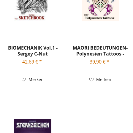
BIOMECHANIK Vol.1 -
MAORI BEDEUTUNGEN-
Sergey C-Nut
Polynesien Tattoos -
Volume 2
42,69 € *
39,90 € *
Merken
Merken