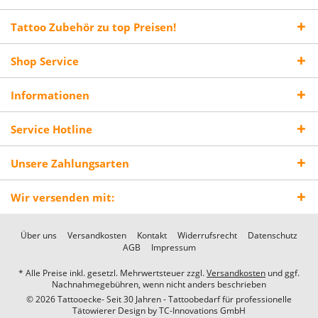
Tattoo Zubehör zu top Preisen!
Shop Service
Informationen
Service Hotline
Unsere Zahlungsarten
Wir versenden mit:
Über uns
Versandkosten
Kontakt
Widerrufsrecht
Datenschutz
AGB
Impressum
* Alle Preise inkl. gesetzl. Mehrwertsteuer zzgl.
Versandkosten
und ggf.
Nachnahmegebühren, wenn nicht anders beschrieben
© 2026 Tattooecke- Seit 30 Jahren - Tattoobedarf für professionelle
Tätowierer Design by
TC-Innovations GmbH