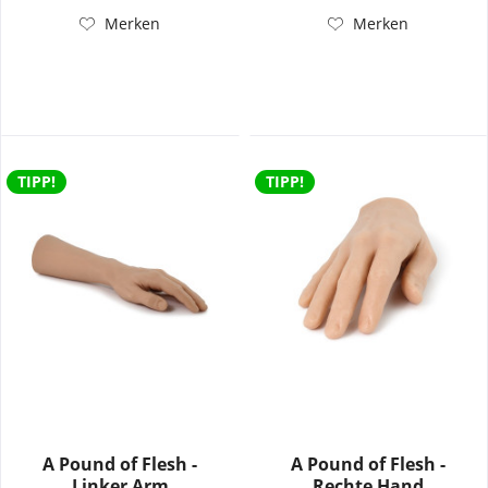
Merken
Merken
TIPP!
TIPP!
A Pound of Flesh -
A Pound of Flesh -
Linker Arm
Rechte Hand