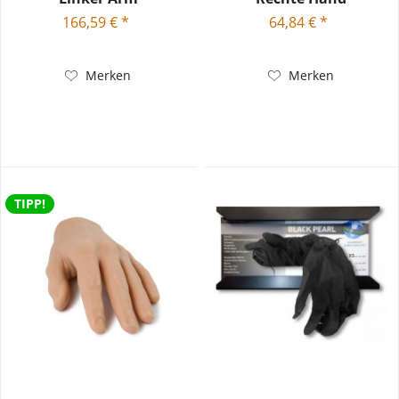
166,59 € *
64,84 € *
Merken
Merken
TIPP!