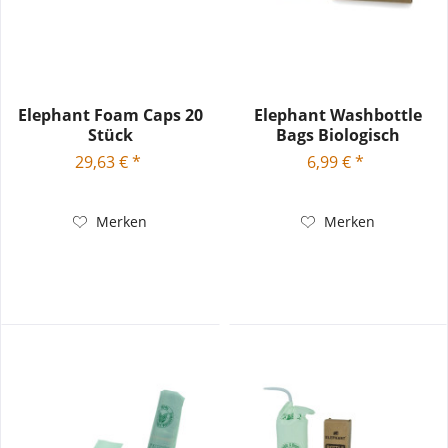
Elephant Foam Caps 20
Elephant Washbottle
Stück
Bags Biologisch
Abbaubar 12...
29,63 € *
6,99 € *
Merken
Merken