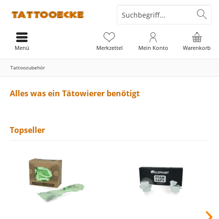
Menü
Merkzettel
Mein Konto
Warenkorb
Tattoozubehör
Alles was ein Tätowierer benötigt
Topseller