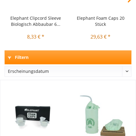
Elephant Clipcord Sleeve
Elephant Foam Caps 20
Biologisch Abbaubar 6...
Stück
8,33 € *
29,63 € *
Filtern