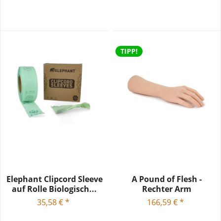
TIPP!
Elephant Clipcord Sleeve
A Pound of Flesh -
auf Rolle Biologisch...
Rechter Arm
35,58 € *
166,59 € *