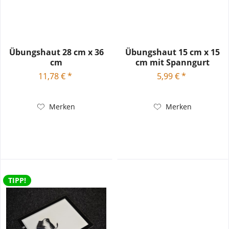
Übungshaut 28 cm x 36
Übungshaut 15 cm x 15
cm
cm mit Spanngurt
11,78 € *
5,99 € *
Merken
Merken
TIPP!