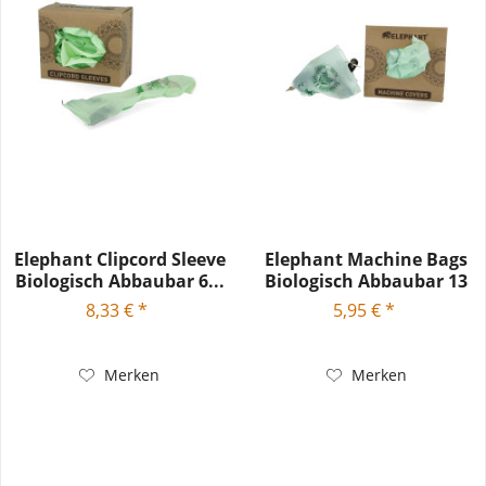
Elephant Clipcord Sleeve
Elephant Machine Bags
Biologisch Abbaubar 6...
Biologisch Abbaubar 13
cm...
8,33 € *
5,95 € *
Merken
Merken