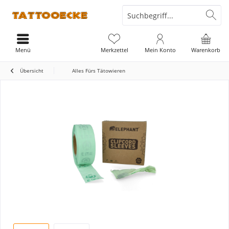
Menü
Merkzettel
Mein Konto
Warenkorb
Übersicht
Alles Fürs Tätowieren