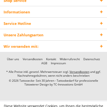
Shop Service
Informationen
Service Hotline
Unsere Zahlungsarten
Wir versenden mit:
Über uns
Versandkosten
Kontakt
Widerrufsrecht
Datenschutz
AGB
Impressum
* Alle Preise inkl. gesetzl. Mehrwertsteuer zzgl.
Versandkosten
und ggf.
Nachnahmegebühren, wenn nicht anders beschrieben
© 2026 Tattooecke- Seit 30 Jahren - Tattoobedarf für professionelle
Tätowierer Design by
TC-Innovations GmbH
Diese Website verwendet Cookies, um Ihnen die bestmögliche