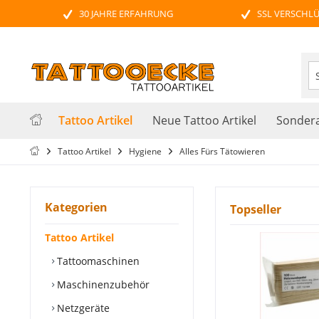
30 JAHRE ERFAHRUNG
SSL VERSCHL
Tattoo Artikel
Neue Tattoo Artikel
Sondera
Tattoo Artikel
Hygiene
Alles Fürs Tätowieren
Kategorien
Topseller
Tattoo Artikel
Tattoomaschinen
Maschinenzubehör
Netzgeräte