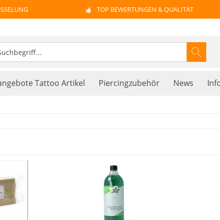
ÜSSELUNG
TOP BEWERTUNGEN & QUALITÄT
ngebote Tattoo Artikel
Piercingzubehör
News
Inf