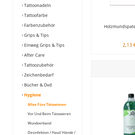
Tattoonadeln
Tattoofarbe
Farbenzubehör
Holzmundspatel
Grips & Tips
2,13 
Einweg Grips & Tips
After Care
Tattoozubehör
Zeichenbedarf
Bücher & Dvd
Hygiene
Alles Fürs Tätowieren
Vor Und Beim Tätowieren
Wundverband
Desinfektion / Haut/ Hände /