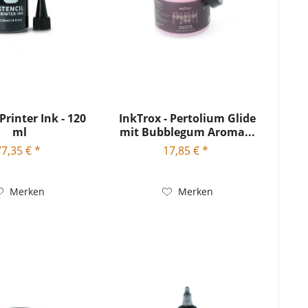
 Printer Ink - 120
InkTrox - Pertolium Glide
ml
mit Bubblegum Aroma...
77,35 € *
17,85 € *
Merken
Merken