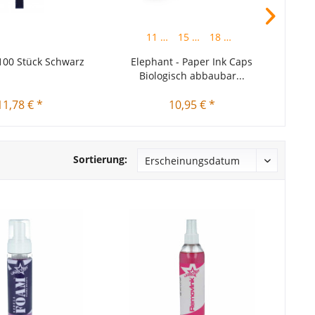
11 mm
15 mm
18 mm
100 Stück Schwarz
Elephant - Paper Ink Caps
Biologisch abbaubar...
11,78 € *
10,95 € *
Sortierung: