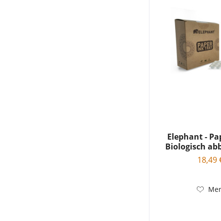
Elephant - Pa
Biologisch abb
18,49 
Mer