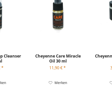
p Cleanser
Cheyenne Care Miracle
Cheyenn
ml
Oil 30 ml
 *
11,90 € *
ken
Merken