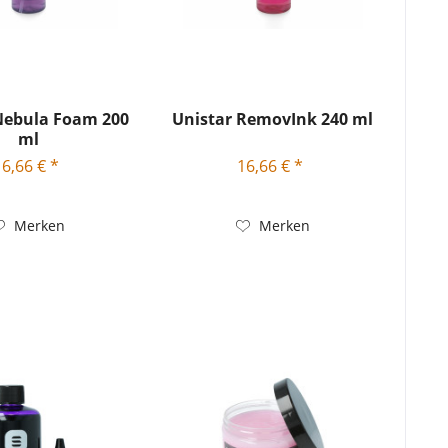
Nebula Foam 200
Unistar RemovInk 240 ml
ml
16,66 € *
16,66 € *
Merken
Merken