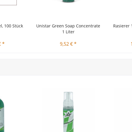
, 100 Stück
Unistar Green Soap Concentrate
Rasierer 
1 Liter
€ *
9,52 € *