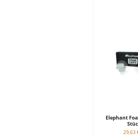
Elephant Fo
Stü
29,63 