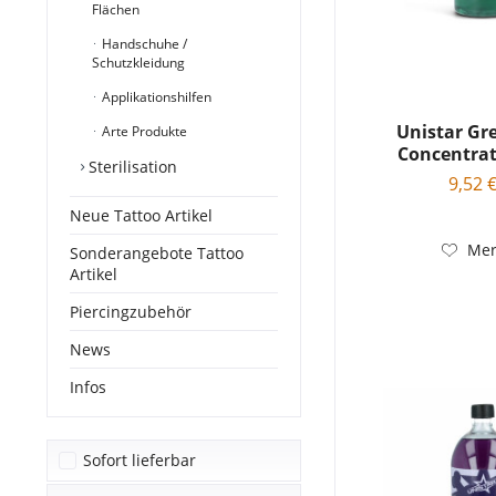
Flächen
Handschuhe /
Schutzkleidung
Applikationshilfen
Unistar Gr
Arte Produkte
Concentrate
Sterilisation
9,52 €
Neue Tattoo Artikel
Mer
Sonderangebote Tattoo
Artikel
Piercingzubehör
News
Infos
Sofort lieferbar