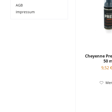
AGB
Impressum
Cheyenne Pre
50 
9,52 €
Mer