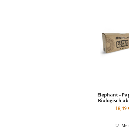
Elephant - Pa
Biologisch ab
18,49 
Mer