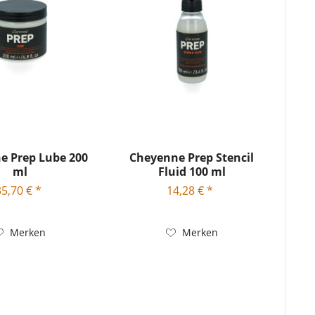
e Prep Lube 200
Cheyenne Prep Stencil
ml
Fluid 100 ml
35,70 € *
14,28 € *
Merken
Merken