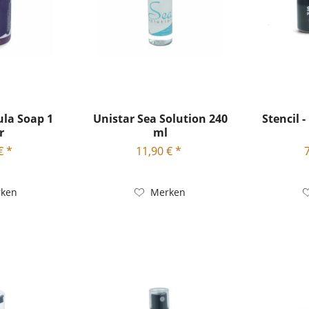
ula Soap 1
Unistar Sea Solution 240
Stencil -
r
ml
€ *
11,90 € *
ken
Merken