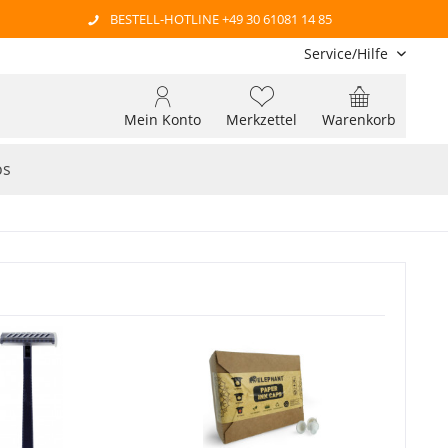
BESTELL-HOTLINE +49 30 61081 14 85
Service/Hilfe
Mein Konto
Merkzettel
Warenkorb
os