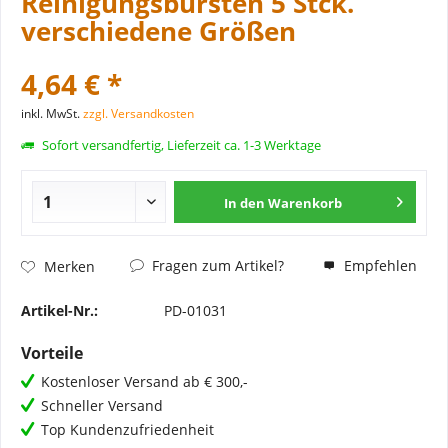
Reinigungsbürsten 5 Stck.
verschiedene Größen
4,64 € *
inkl. MwSt.
zzgl. Versandkosten
Sofort versandfertig, Lieferzeit ca. 1-3 Werktage
In den
Warenkorb
Fragen zum Artikel?
Empfehlen
Merken
Artikel-Nr.:
PD-01031
Vorteile
Kostenloser Versand ab € 300,-
Schneller Versand
Top Kundenzufriedenheit