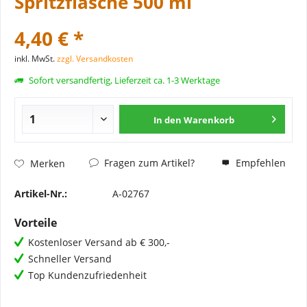
Spritzflasche 500 ml
4,40 € *
inkl. MwSt.
zzgl. Versandkosten
Sofort versandfertig, Lieferzeit ca. 1-3 Werktage
In den
Warenkorb
Fragen zum Artikel?
Empfehlen
Merken
Artikel-Nr.:
A-02767
Vorteile
Kostenloser Versand ab € 300,-
Schneller Versand
Top Kundenzufriedenheit