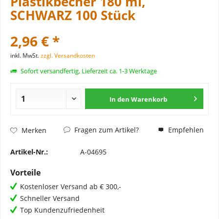
Plastikbecher 180 ml,
SCHWARZ 100 Stück
2,96 € *
inkl. MwSt.
zzgl. Versandkosten
Sofort versandfertig, Lieferzeit ca. 1-3 Werktage
In den
Warenkorb
Fragen zum Artikel?
Empfehlen
Merken
Artikel-Nr.:
A-04695
Vorteile
Kostenloser Versand ab € 300,-
Schneller Versand
Top Kundenzufriedenheit