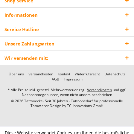
Shop Service
Informationen
Service Hotline
Unsere Zahlungsarten
Wir versenden mit:
Über uns
Versandkosten
Kontakt
Widerrufsrecht
Datenschutz
AGB
Impressum
* Alle Preise inkl. gesetzl. Mehrwertsteuer zzgl.
Versandkosten
und ggf.
Nachnahmegebühren, wenn nicht anders beschrieben
© 2026 Tattooecke- Seit 30 Jahren - Tattoobedarf für professionelle
Tätowierer Design by
TC-Innovations GmbH
Diese Website verwendet Cookies, um Ihnen die bestmögliche