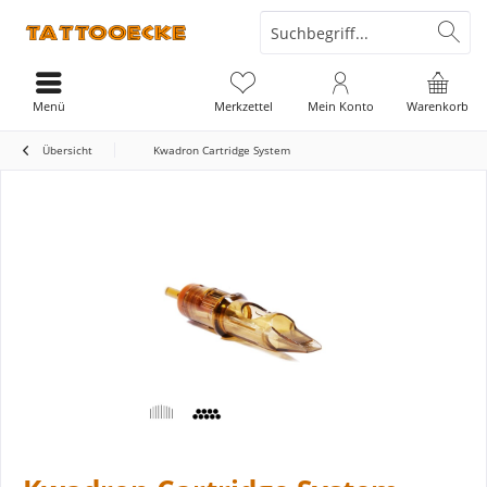
Menü
Merkzettel
Mein Konto
Warenkorb
Übersicht
Kwadron Cartridge System