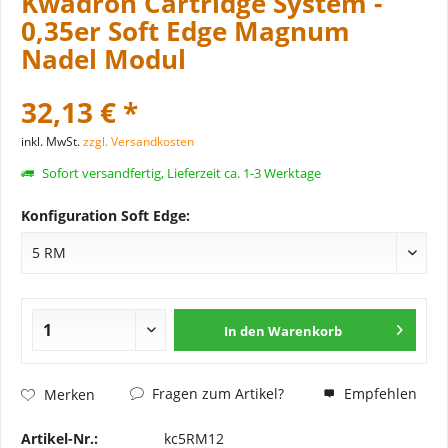
Kwadron Cartridge System -
0,35er Soft Edge Magnum
Nadel Modul
32,13 € *
inkl. MwSt.
zzgl. Versandkosten
Sofort versandfertig, Lieferzeit ca. 1-3 Werktage
Konfiguration Soft Edge:
In den
Warenkorb
Fragen zum Artikel?
Empfehlen
Merken
Artikel-Nr.:
kc5RM12