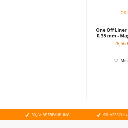
7 R
One Off Liner
0,35 mm - Ma
28,56 
Mer
30 JAHRE ERFAHRUNG
SSL VERSCHL