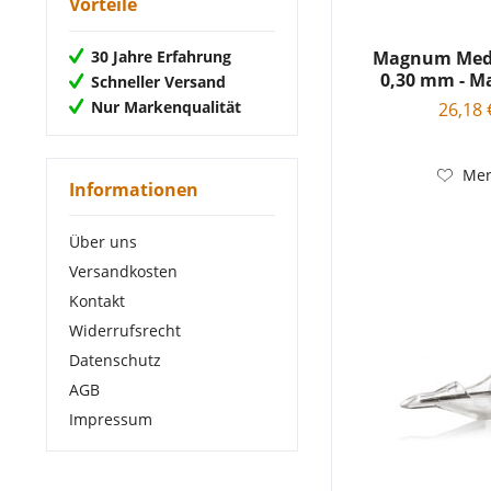
Vorteile
9 RL
17 RM
11 RL
30 Jahre Erfahrung
Magnum Med
15 RL
0,30 mm - M
Schneller Versand
Needle
Nur Markenqualität
26,18 
Mer
Informationen
Über uns
Versandkosten
Kontakt
Widerrufsrecht
Datenschutz
AGB
Impressum