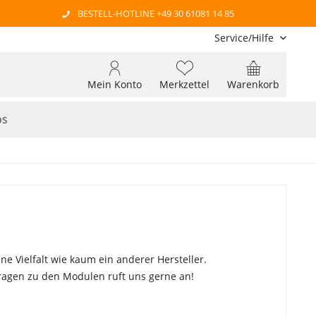
BESTELL-HOTLINE +49 30 61081 14 85
Service/Hilfe
Mein Konto
Merkzettel
Warenkorb
os
 Vielfalt wie kaum ein anderer Hersteller.
ragen zu den Modulen ruft uns gerne an!