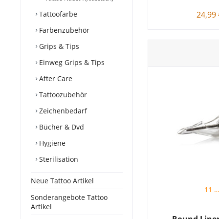
Tattoofarbe
24,99 
Farbenzubehör
Grips & Tips
Einweg Grips & Tips
After Care
Tattoozubehör
Zeichenbedarf
Bücher & Dvd
Hygiene
Sterilisation
Neue Tattoo Artikel
11 R
Sonderangebote Tattoo
Artikel