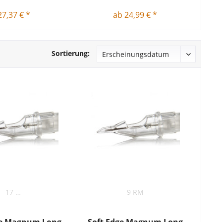
27,37 € *
ab 24,99 € *
Sortierung:
17 RM
9 RM