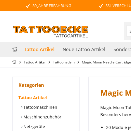
30 JAHRE ERFAHRUNG
SSL VERSCHL
Tattoo Artikel
Neue Tattoo Artikel
Sondera
Tattoo Artikel
Tattoonadeln
Magic Moon Needle Cartridge
Kategorien
Magic M
Tattoo Artikel
Tattoomaschinen
Magic Moon Tatt
Besonders herv
Maschinenzubehör
Netzgeräte
20 Module j