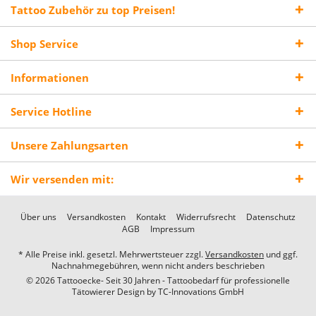
Tattoo Zubehör zu top Preisen!
Shop Service
Informationen
Service Hotline
Unsere Zahlungsarten
Wir versenden mit:
Über uns
Versandkosten
Kontakt
Widerrufsrecht
Datenschutz
AGB
Impressum
* Alle Preise inkl. gesetzl. Mehrwertsteuer zzgl.
Versandkosten
und ggf.
Nachnahmegebühren, wenn nicht anders beschrieben
© 2026 Tattooecke- Seit 30 Jahren - Tattoobedarf für professionelle
Tätowierer Design by
TC-Innovations GmbH