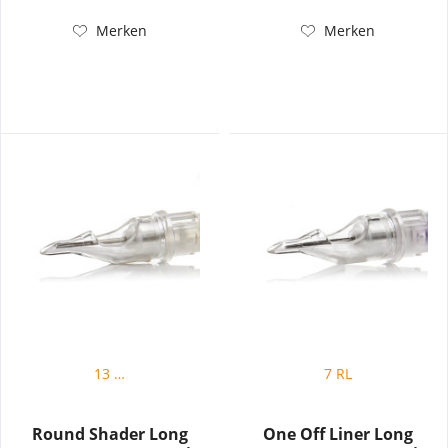
Merken
Merken
13 RS
7 RL
Round Shader Long
One Off Liner Long