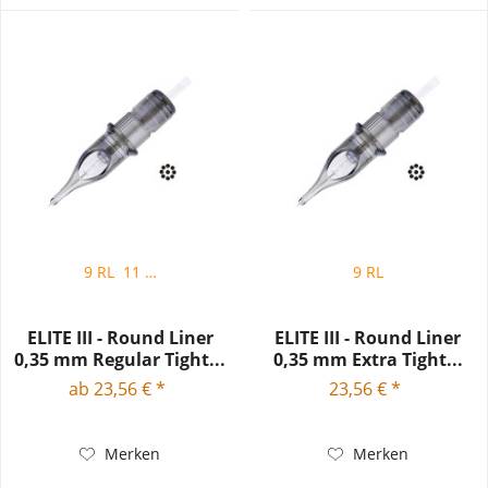
9 RL
11 RL
9 RL
ELITE III - Round Liner
ELITE III - Round Liner
0,35 mm Regular Tight...
0,35 mm Extra Tight...
ab 23,56 € *
23,56 € *
Merken
Merken