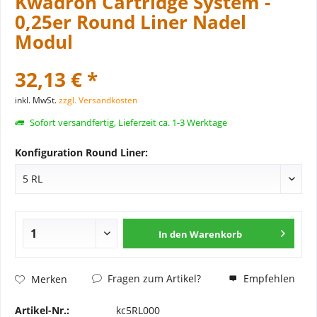
Kwadron Cartridge System -
0,25er Round Liner Nadel
Modul
32,13 € *
inkl. MwSt.
zzgl. Versandkosten
Sofort versandfertig, Lieferzeit ca. 1-3 Werktage
Konfiguration Round Liner:
In den
Warenkorb
Fragen zum Artikel?
Empfehlen
Merken
Artikel-Nr.:
kc5RL000