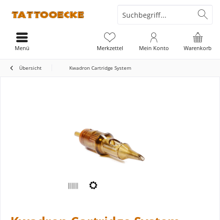
Menü
Merkzettel
Mein Konto
Warenkorb
Übersicht
Kwadron Cartridge System