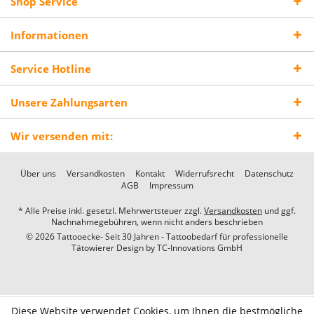
Shop Service
Informationen
Service Hotline
Unsere Zahlungsarten
Wir versenden mit:
Über uns
Versandkosten
Kontakt
Widerrufsrecht
Datenschutz
AGB
Impressum
* Alle Preise inkl. gesetzl. Mehrwertsteuer zzgl.
Versandkosten
und ggf.
Nachnahmegebühren, wenn nicht anders beschrieben
© 2026 Tattooecke- Seit 30 Jahren - Tattoobedarf für professionelle
Tätowierer Design by
TC-Innovations GmbH
Diese Website verwendet Cookies, um Ihnen die bestmögliche