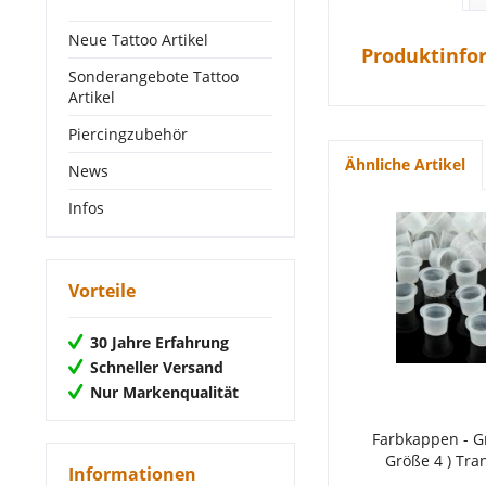
Neue Tattoo Artikel
Produktinfo
Sonderangebote Tattoo
Artikel
Piercingzubehör
Ähnliche Artikel
News
Infos
Vorteile
30 Jahre Erfahrung
Schneller Versand
Nur Markenqualität
Farbkappen - G
Größe 4 ) Tra
Informationen