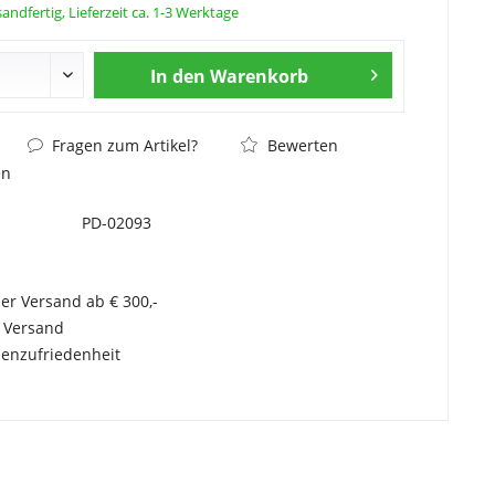
andfertig, Lieferzeit ca. 1-3 Werktage
In den
Warenkorb
Fragen zum Artikel?
Bewerten
en
PD-02093
er Versand ab € 300,-
r Versand
enzufriedenheit