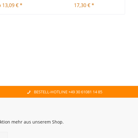
 13,09 € *
17,30 € *
BESTELL-HOTLINE +49 30 61081 14 85
 Aktion mehr aus unserem Shop.