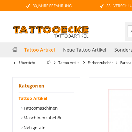
30 JAHRE ERFAHRUNG
SSL VERSCHL
Tattoo Artikel
Neue Tattoo Artikel
Sondera
Übersicht
Tattoo Artikel
Farbenzubehör
Farbka
Kategorien
Tattoo Artikel
Tattoomaschinen
Maschinenzubehör
Netzgeräte