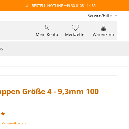
BESTELL-HOTLINE +49 30 61081 14 85
Service/Hilfe
Mein Konto
Merkzettel
Warenkorb
os
appen Größe 4 - 9,3mm 100
 *
l. Versandkosten