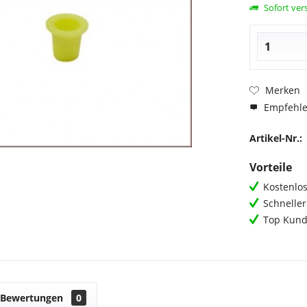
Sofort vers
Merken
Empfehl
Artikel-Nr.:
Vorteile
Kostenlos
Schnelle
Top Kund
Bewertungen
0