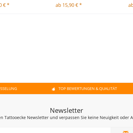
0 € *
ab 15,90 € *
ab
ÜSSELUNG
TOP BEWERTUNGEN & QUALITÄT
Newsletter
n Tattooecke Newsletter und verpassen Sie keine Neuigkeit oder