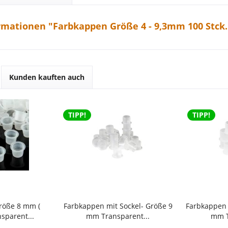
rmationen "Farbkappen Größe 4 - 9,3mm 100 Stck.
Kunden kauften auch
TIPP!
TIPP!
röße 8 mm (
Farbkappen mit Sockel- Größe 9
Farbkappen 
nsparent...
mm Transparent...
mm T