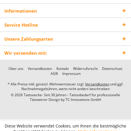
Informationen
Service Hotline
Unsere Zahlungsarten
Wir versenden mit:
Über uns
Versandkosten
Kontakt
Widerrufsrecht
Datenschutz
AGB
Impressum
* Alle Preise inkl. gesetzl. Mehrwertsteuer zzgl.
Versandkosten
und ggf.
Nachnahmegebühren, wenn nicht anders beschrieben
© 2026 Tattooecke- Seit 30 Jahren - Tattoobedarf für professionelle
Tätowierer Design by
TC-Innovations GmbH
Diese Website verwendet Cookies, um Ihnen die bestmögliche