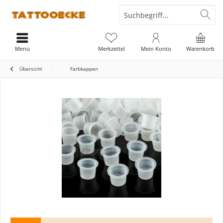
Menü
Merkzettel
Mein Konto
Warenkorb
Übersicht
Farbkappen