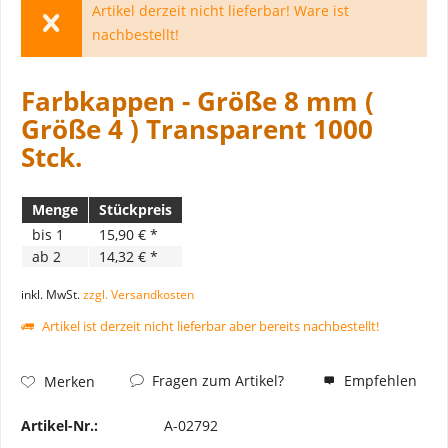
Artikel derzeit nicht lieferbar! Ware ist
nachbestellt!
Farbkappen - Größe 8 mm (
Größe 4 ) Transparent 1000
Stck.
Menge
Stückpreis
bis
1
15,90 € *
ab
2
14,32 € *
inkl. MwSt.
zzgl. Versandkosten
Artikel ist derzeit nicht lieferbar aber bereits nachbestellt!
Fragen zum Artikel?
Empfehlen
Merken
Artikel-Nr.:
A-02792