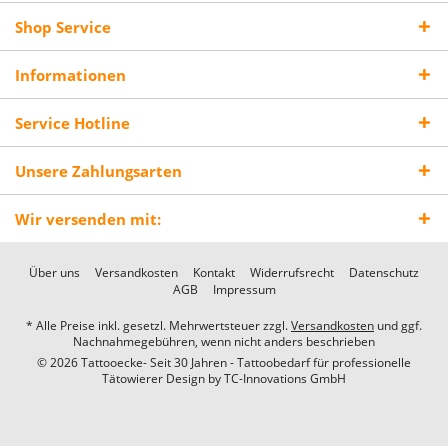
Shop Service
Informationen
Service Hotline
Unsere Zahlungsarten
Wir versenden mit:
Über uns
Versandkosten
Kontakt
Widerrufsrecht
Datenschutz
AGB
Impressum
* Alle Preise inkl. gesetzl. Mehrwertsteuer zzgl.
Versandkosten
und ggf.
Nachnahmegebühren, wenn nicht anders beschrieben
© 2026 Tattooecke- Seit 30 Jahren - Tattoobedarf für professionelle
Tätowierer Design by
TC-Innovations GmbH