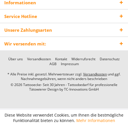
Informationen
Service Hotline
Unsere Zahlungsarten
Wir versenden mit:
Über uns
Versandkosten
Kontakt
Widerrufsrecht
Datenschutz
AGB
Impressum
* Alle Preise inkl. gesetzl. Mehrwertsteuer zzgl.
Versandkosten
und ggf.
Nachnahmegebühren, wenn nicht anders beschrieben
© 2026 Tattooecke- Seit 30 Jahren - Tattoobedarf für professionelle
Tätowierer Design by
TC-Innovations GmbH
Diese Website verwendet Cookies, um Ihnen die bestmögliche
Funktionalität bieten zu können.
Mehr Informationen