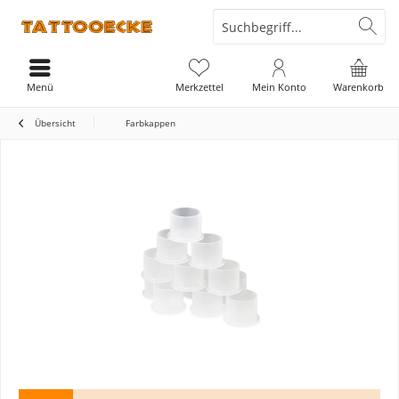
Menü
Merkzettel
Mein Konto
Warenkorb
Übersicht
Farbkappen