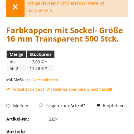
Artikel derzeit nicht lieferbar! Ware ist
nachbestellt!
Farbkappen mit Sockel- Größe
16 mm Transparent 500 Stck.
Menge
Stückpreis
bis
1
13,09 € *
ab
2
11,78 € *
inkl. MwSt.
zzgl. Versandkosten
Artikel ist derzeit nicht lieferbar aber bereits nachbestellt!
Fragen zum Artikel?
Empfehlen
Merken
Artikel-Nr.:
2294
Vorteile