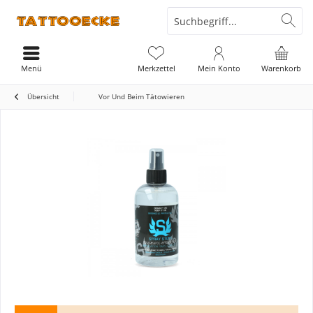
Menü
Merkzettel
Mein Konto
Warenkorb
Übersicht
Vor Und Beim Tätowieren