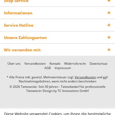
Shop Service
Informationen
Service Hotline
Unsere Zahlungsarten
Wir versenden mit:
Über uns
Versandkosten
Kontakt
Widerrufsrecht
Datenschutz
AGB
Impressum
* Alle Preise inkl. gesetzl. Mehrwertsteuer zzgl.
Versandkosten
und ggf.
Nachnahmegebühren, wenn nicht anders beschrieben
© 2026 Tattooecke- Seit 30 Jahren - Tattoobedarf für professionelle
Tätowierer Design by
TC-Innovations GmbH
Diese Website verwendet Cookies, um Ihnen die bestmögliche