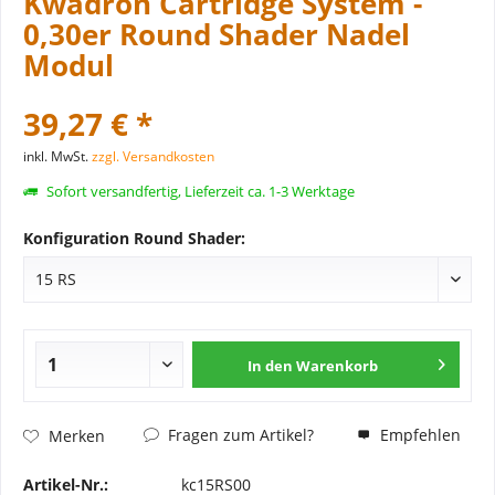
Kwadron Cartridge System -
0,30er Round Shader Nadel
Modul
39,27 € *
inkl. MwSt.
zzgl. Versandkosten
Sofort versandfertig, Lieferzeit ca. 1-3 Werktage
Konfiguration Round Shader:
In den
Warenkorb
Fragen zum Artikel?
Empfehlen
Merken
Artikel-Nr.:
kc15RS00