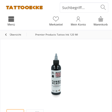
Menü
Merkzettel
Mein Konto
Warenkorb
Übersicht
Premier Products Tattoo Ink 120 Ml