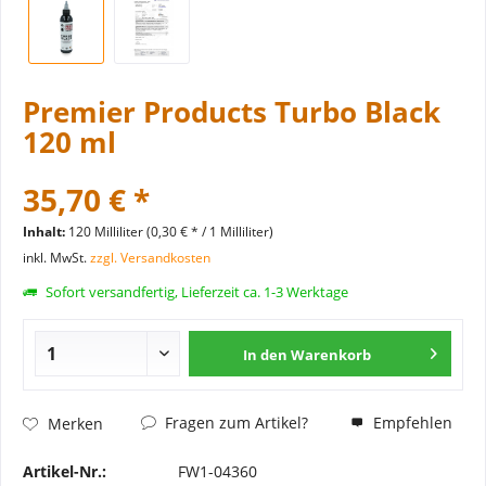
Premier Products Turbo Black
120 ml
35,70 € *
Inhalt:
120 Milliliter (0,30 € * / 1 Milliliter)
inkl. MwSt.
zzgl. Versandkosten
Sofort versandfertig, Lieferzeit ca. 1-3 Werktage
In den
Warenkorb
Fragen zum Artikel?
Empfehlen
Merken
Artikel-Nr.:
FW1-04360