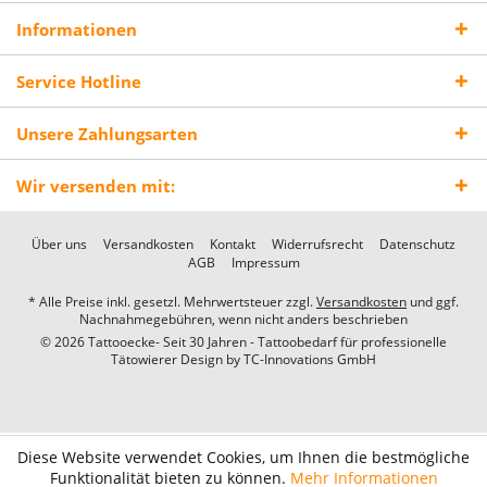
Informationen
Service Hotline
Unsere Zahlungsarten
Wir versenden mit:
Über uns
Versandkosten
Kontakt
Widerrufsrecht
Datenschutz
AGB
Impressum
* Alle Preise inkl. gesetzl. Mehrwertsteuer zzgl.
Versandkosten
und ggf.
Nachnahmegebühren, wenn nicht anders beschrieben
© 2026 Tattooecke- Seit 30 Jahren - Tattoobedarf für professionelle
Tätowierer Design by
TC-Innovations GmbH
Diese Website verwendet Cookies, um Ihnen die bestmögliche
Funktionalität bieten zu können.
Mehr Informationen