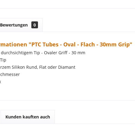
Bewertungen
0
mationen "PTC Tubes - Oval - Flach - 30mm Grip"
t durchsichtigem Tip - Ovaler Griff - 30 mm
 Tip
arzem Silikon Rund, Flat oder Diamant
urchmesser
x
Kunden kauften auch