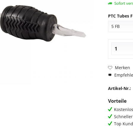
Sofort vers
PTC Tubes F
Merken
Empfehl
Artikel-Nr.:
Vorteile
Kostenlos
Schnelle
Top Kund