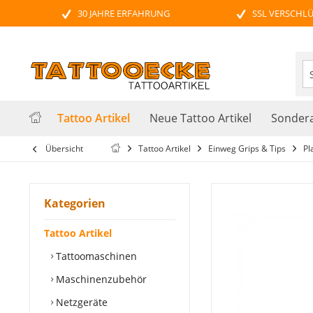
30 JAHRE ERFAHRUNG
SSL VERSCHL
Tattoo Artikel
Neue Tattoo Artikel
Sondera
Übersicht
Tattoo Artikel
Einweg Grips & Tips
Pl
Kategorien
Tattoo Artikel
Tattoomaschinen
Maschinenzubehör
Netzgeräte