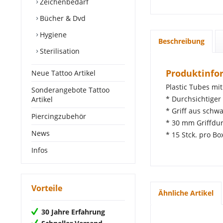
Zeichenbedarf
Bücher & Dvd
Hygiene
Beschreibung
Sterilisation
Produktinfor
Neue Tattoo Artikel
Plastic Tubes mi
Sonderangebote Tattoo
* Durchsichtiger
Artikel
* Griff aus schw
Piercingzubehör
* 30 mm Griffd
News
* 15 Stck. pro Bo
Infos
Vorteile
Ähnliche Artikel
30 Jahre Erfahrung