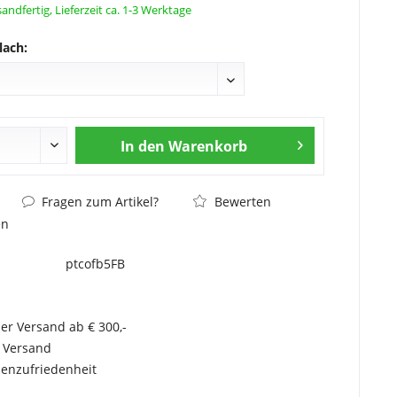
andfertig, Lieferzeit ca. 1-3 Werktage
lach:
In den
Warenkorb
Fragen zum Artikel?
Bewerten
en
ptcofb5FB
er Versand ab € 300,-
r Versand
enzufriedenheit