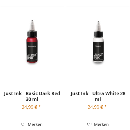
Just Ink - Basic Dark Red
Just Ink - Ultra White 28
30 ml
ml
24,99 € *
24,99 € *
Merken
Merken