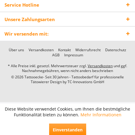
Service Hotline
Unsere Zahlungsarten
Wir versenden mit:
Über uns
Versandkosten
Kontakt
Widerrufsrecht
Datenschutz
AGB
Impressum
* Alle Preise inkl. gesetzl. Mehrwertsteuer zzgl.
Versandkosten
und ggf.
Nachnahmegebühren, wenn nicht anders beschrieben
© 2026 Tattooecke- Seit 30 Jahren - Tattoobedarf für professionelle
Tätowierer Design by
TC-Innovations GmbH
Diese Website verwendet Cookies, um Ihnen die bestmögliche
Funktionalität bieten zu können.
Mehr Informationen
Einverstanden