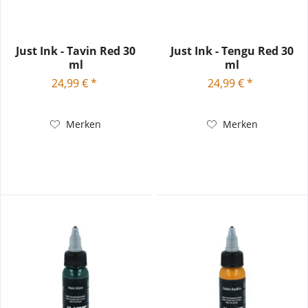
Just Ink - Tavin Red 30
Just Ink - Tengu Red 30
ml
ml
24,99 € *
24,99 € *
Merken
Merken