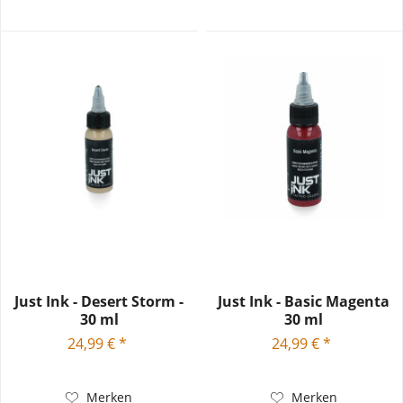
Just Ink - Desert Storm -
Just Ink - Basic Magenta
30 ml
30 ml
24,99 € *
24,99 € *
Merken
Merken