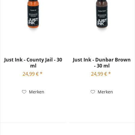
Just Ink - County Jail - 30
Just Ink - Dunbar Brown
ml
- 30 ml
24,99 € *
24,99 € *
Merken
Merken