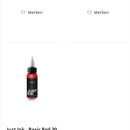
Merken
Merken
Just Ink - Basic Red 30