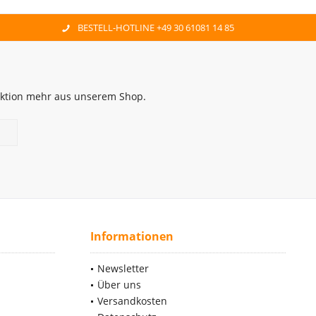
BESTELL-HOTLINE +49 30 61081 14 85
 Aktion mehr aus unserem Shop.
Informationen
Newsletter
Über uns
Versandkosten