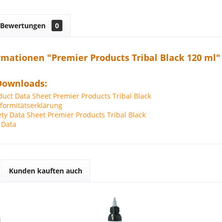
Bewertungen
0
mationen "Premier Products Tribal Black 120 ml"
Downloads:
ct Data Sheet Premier Products Tribal Black
ormitätserklärung
y Data Sheet Premier Products Tribal Black
 Data
Kunden kauften auch