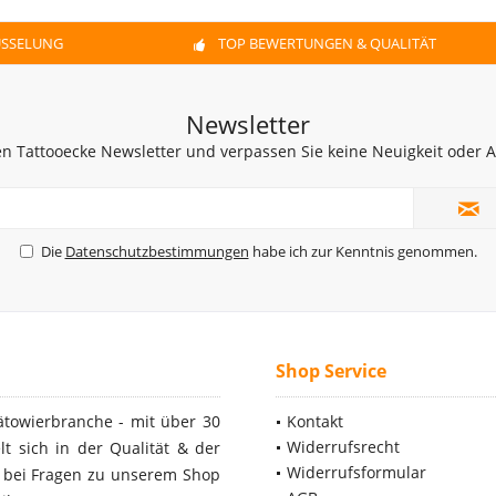
ÜSSELUNG
TOP BEWERTUNGEN & QUALITÄT
Newsletter
n Tattooecke Newsletter und verpassen Sie keine Neuigkeit oder
Die
Datenschutzbestimmungen
habe ich zur Kenntnis genommen.
Shop Service
ätowierbranche - mit über 30
Kontakt
Widerrufsrecht
t sich in der Qualität & der
Widerrufsformular
- bei Fragen zu unserem Shop