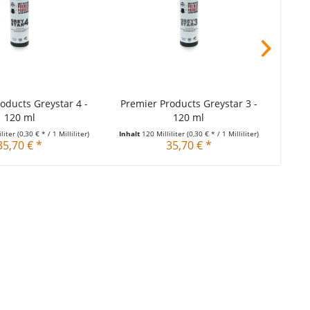
oducts Greystar 4 -
Premier Products Greystar 3 -
Premi
120 ml
120 ml
iliter
(0,30 € * / 1 Milliliter)
Inhalt
120 Milliliter
(0,30 € * / 1 Milliliter)
Inhal
35,70 € *
35,70 € *