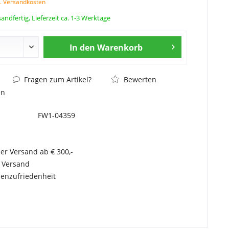
l. Versandkosten
andfertig, Lieferzeit ca. 1-3 Werktage
In den
Warenkorb
Fragen zum Artikel?
Bewerten
en
FW1-04359
er Versand ab € 300,-
r Versand
enzufriedenheit