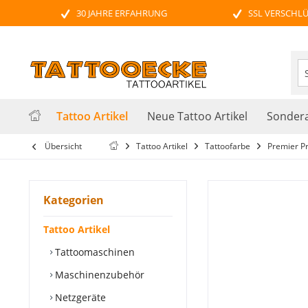
30 JAHRE ERFAHRUNG
SSL VERSCHL
Tattoo Artikel
Neue Tattoo Artikel
Sondera
Übersicht
Tattoo Artikel
Tattoofarbe
Premier Pr
Kategorien
Tattoo Artikel
Tattoomaschinen
Maschinenzubehör
Netzgeräte