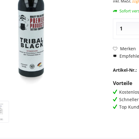
inkl. MwSt.
zzg
Sofort vers
Merken
Empfehl
Artikel-Nr.:
Vorteile
Kostenlos
Schnelle
Top Kund