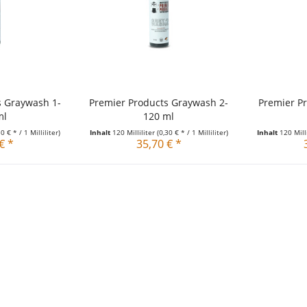
s Graywash 1-
Premier Products Graywash 2-
Premier Pr
ml
120 ml
30 € * / 1 Milliliter)
Inhalt
120 Milliliter
(0,30 € * / 1 Milliliter)
Inhalt
120 Mill
€ *
35,70 € *