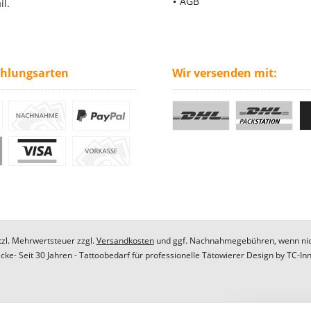
AGB
il.
ahlungsarten
Wir versenden mit:
etzl. Mehrwertsteuer zzgl.
Versandkosten
und ggf. Nachnahmegebühren, wenn nic
ke- Seit 30 Jahren - Tattoobedarf für professionelle Tätowierer Design by
TC-In