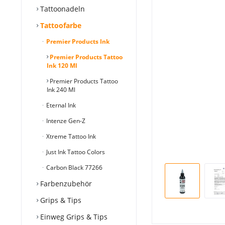
Tattoonadeln
Tattoofarbe
Premier Products Ink
Premier Products Tattoo
Ink 120 Ml
Premier Products Tattoo
Ink 240 Ml
Eternal Ink
Intenze Gen-Z
Xtreme Tattoo Ink
Just Ink Tattoo Colors
Carbon Black 77266
Farbenzubehör
Grips & Tips
Einweg Grips & Tips