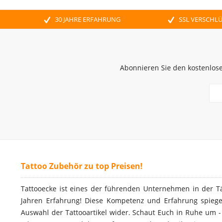
30 JAHRE ERFAHRUNG
SSL VERSCHL
Abonnieren Sie den kostenlose
Tattoo Zubehör zu top Preisen!
Tattooecke ist eines der führenden Unternehmen in der T
Jahren Erfahrung! Diese Kompetenz und Erfahrung spiegel
Auswahl der Tattooartikel wider. Schaut Euch in Ruhe um 