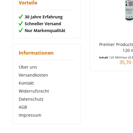
Vorteile
30 Jahre Erfahrung
Schneller Versand
Nur Markenqualität
Premier Product
120 
Informationen
Inhalt
120 Milliliter
(0,
35,70 
Über uns
Versandkosten
Kontakt
Widerrufsrecht
Datenschutz
AGB
Impressum