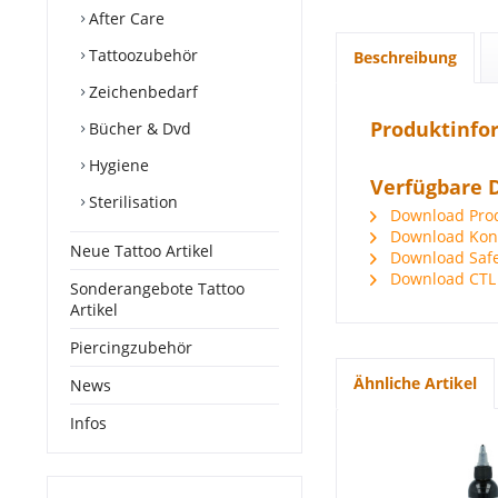
After Care
Tattoozubehör
Beschreibung
Zeichenbedarf
Produktinfor
Bücher & Dvd
Hygiene
Verfügbare 
Sterilisation
Download Produ
Download Konf
Neue Tattoo Artikel
Download Safet
Download CTL
Sonderangebote Tattoo
Artikel
Piercingzubehör
Ähnliche Artikel
News
Infos