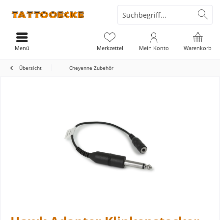
Menü
Merkzettel
Mein Konto
Warenkorb
Übersicht
Cheyenne Zubehör