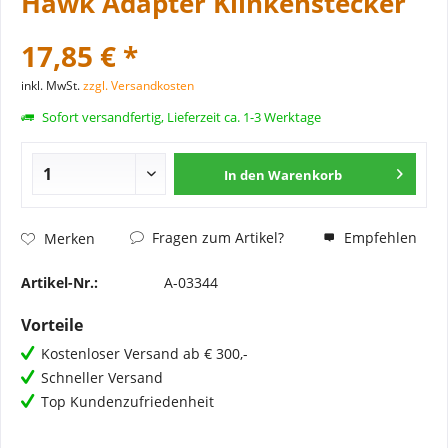
Hawk Adapter Klinkenstecker
17,85 € *
inkl. MwSt.
zzgl. Versandkosten
Sofort versandfertig, Lieferzeit ca. 1-3 Werktage
In den
Warenkorb
Fragen zum Artikel?
Empfehlen
Merken
Artikel-Nr.:
A-03344
Vorteile
Kostenloser Versand ab € 300,-
Schneller Versand
Top Kundenzufriedenheit