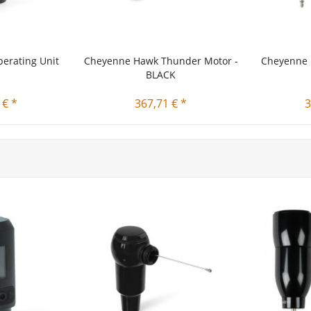
erating Unit
Cheyenne Hawk Thunder Motor -
Cheyenne H
BLACK
 € *
367,71 € *
3