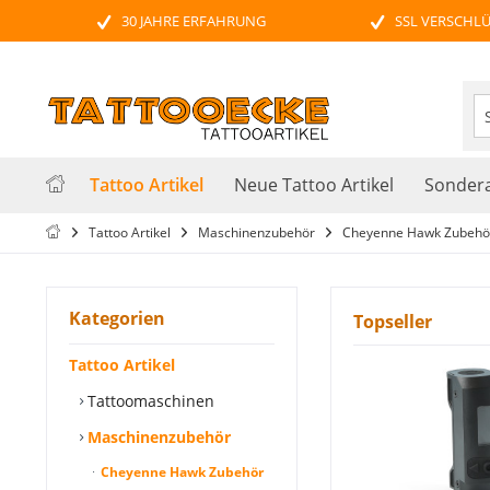
30 JAHRE ERFAHRUNG
SSL VERSCHL
Tattoo Artikel
Neue Tattoo Artikel
Sondera
Tattoo Artikel
Maschinenzubehör
Cheyenne Hawk Zubehö
Kategorien
Topseller
Tattoo Artikel
Tattoomaschinen
Maschinenzubehör
Cheyenne Hawk Zubehör