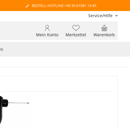
BESTELL-HOTLINE +49 30 61081 14 85
Service/Hilfe
Mein Konto
Merkzettel
Warenkorb
os