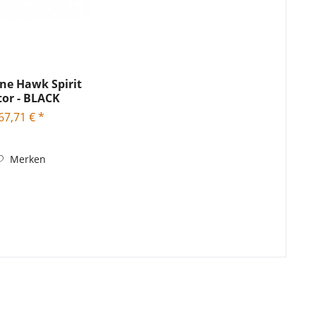
ne Hawk Spirit
or - BLACK
67,71 € *
Merken