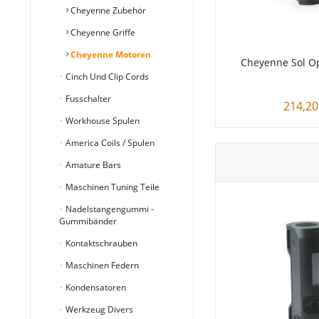
Cheyenne Zubehör
Cheyenne Griffe
Cheyenne Motoren
Cheyenne Sol Op
Cinch Und Clip Cords
Fusschalter
214,20
Workhouse Spulen
America Coils / Spulen
Amature Bars
Maschinen Tuning Teile
Nadelstangengummi -
Gummibänder
Kontaktschrauben
Maschinen Federn
Kondensatoren
Werkzeug Divers