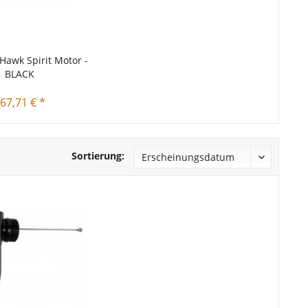
awk Spirit Motor -
BLACK
67,71 € *
Sortierung: