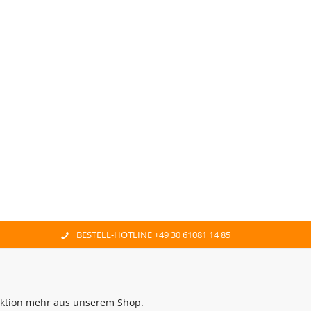
BESTELL-HOTLINE +49 30 61081 14 85
 Aktion mehr aus unserem Shop.