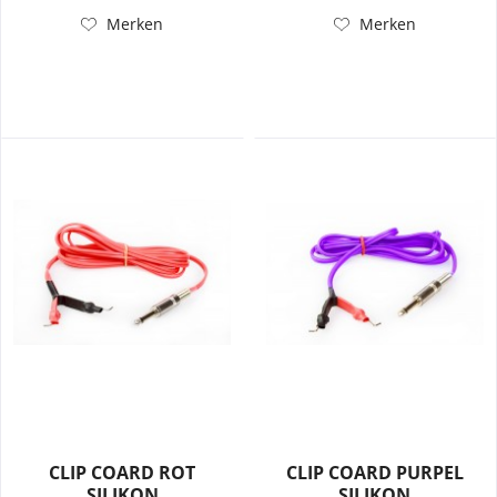
Merken
Merken
CLIP COARD ROT
CLIP COARD PURPEL
SILIKON
SILIKON