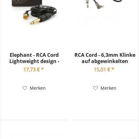
Elephant - RCA Cord
RCA Cord - 6,3mm Klinke
Lightweight design -
auf abgewinkelten
Cinch...
Cinch...
17,73 € *
15,01 € *
Merken
Merken