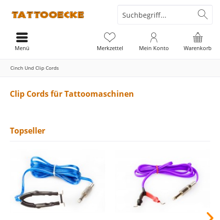
Menü
Merkzettel
Mein Konto
Warenkorb
Cinch Und Clip Cords
Clip Cords für Tattoomaschinen
Topseller