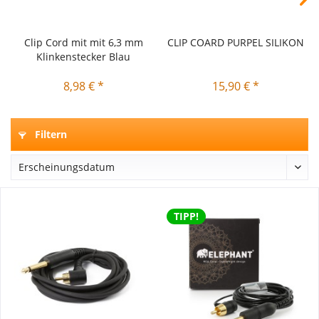
Clip Cord mit mit 6,3 mm
CLIP COARD PURPEL SILIKON
Klinkenstecker Blau
8,98 € *
15,90 € *
Filtern
TIPP!