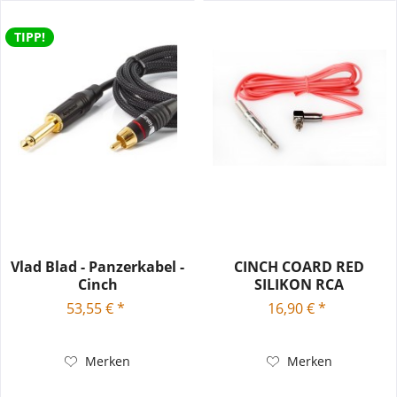
TIPP!
Vlad Blad - Panzerkabel -
CINCH COARD RED
Cinch
SILIKON RCA
53,55 € *
16,90 € *
Merken
Merken