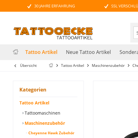
30 JAHRE ERFAHRUNG
SSL VERSCHL
Tattoo Artikel
Neue Tattoo Artikel
Sondera
Übersicht
Tattoo Artikel
Maschinenzubehör
Ch
Kategorien
Tattoo Artikel
Tattoomaschinen
Maschinenzubehör
Cheyenne Hawk Zubehör