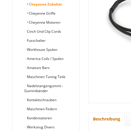
Cheyenne Zubehör
Cheyenne Griffe
Cheyenne Motoren
Cinch Und Clip Cords
Fusschalter
Workhouse Spulen
America Coils / Spulen
Amature Bars
Maschinen Tuning Teile
Nadelstangengummi -
Gummibänder
Kontaktschrauben
Maschinen Federn
Kondensatoren
Beschreibung
Werkzeug Divers