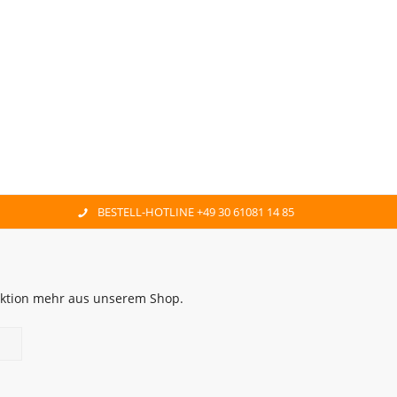
BESTELL-HOTLINE +49 30 61081 14 85
 Aktion mehr aus unserem Shop.