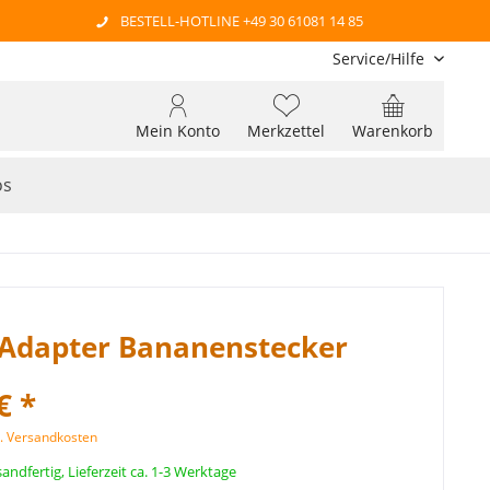
BESTELL-HOTLINE +49 30 61081 14 85
Service/Hilfe
Mein Konto
Merkzettel
Warenkorb
os
Adapter Bananenstecker
€ *
l. Versandkosten
andfertig, Lieferzeit ca. 1-3 Werktage