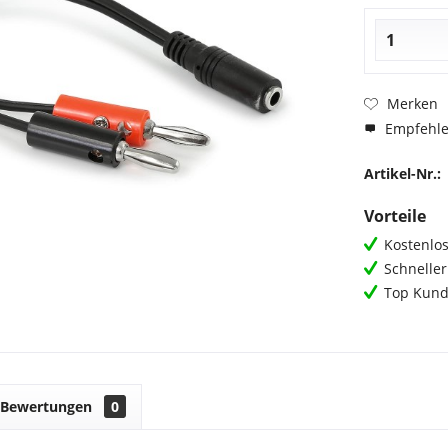
Merken
Empfehl
Artikel-Nr.:
Vorteile
Kostenlos
Schnelle
Top Kund
Bewertungen
0