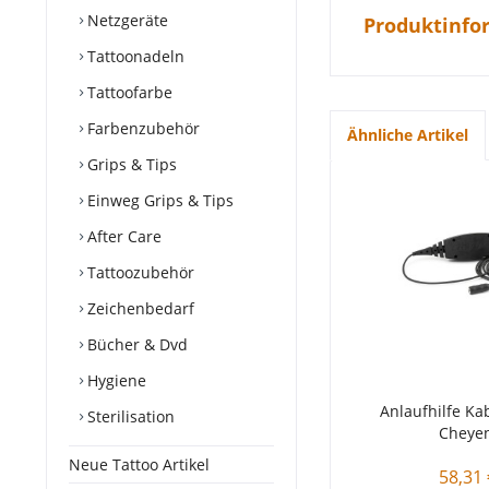
Netzgeräte
Produktinfo
Tattoonadeln
Tattoofarbe
Farbenzubehör
Ähnliche Artikel
Grips & Tips
Einweg Grips & Tips
After Care
Tattoozubehör
Zeichenbedarf
Bücher & Dvd
Hygiene
Anlaufhilfe Ka
Sterilisation
Cheye
Neue Tattoo Artikel
58,31 