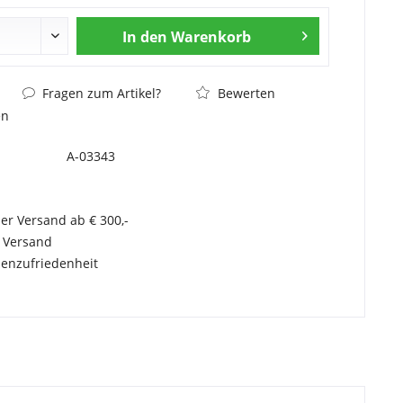
In den
Warenkorb
Fragen zum Artikel?
Bewerten
en
A-03343
er Versand ab € 300,-
r Versand
enzufriedenheit