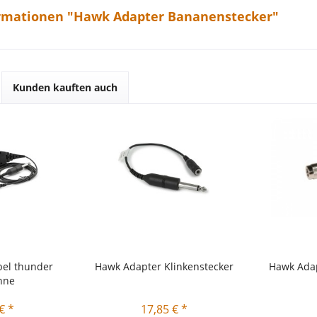
rmationen "Hawk Adapter Bananenstecker"
Kunden kauften auch
bel thunder
Hawk Adapter Klinkenstecker
Hawk Adap
nne
€ *
17,85 € *