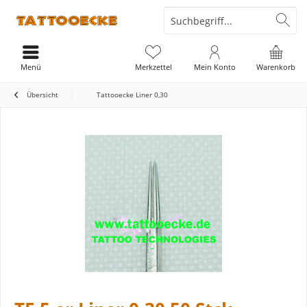
Menü
Merkzettel
Mein Konto
Warenkorb
Übersicht
Tattooecke Liner 0,30