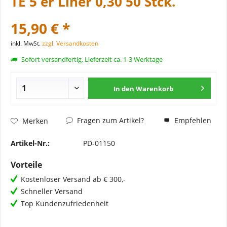
TE 5 er Liner 0,30 50 Stck.
15,90 € *
inkl. MwSt.
zzgl. Versandkosten
Sofort versandfertig, Lieferzeit ca. 1-3 Werktage
In den
Warenkorb
Fragen zum Artikel?
Empfehlen
Merken
Artikel-Nr.:
PD-01150
Vorteile
Kostenloser Versand ab € 300,-
Schneller Versand
Top Kundenzufriedenheit