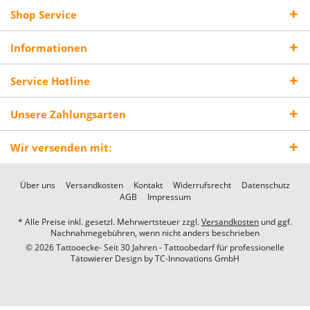
Shop Service
Informationen
Service Hotline
Unsere Zahlungsarten
Wir versenden mit:
Über uns
Versandkosten
Kontakt
Widerrufsrecht
Datenschutz
AGB
Impressum
* Alle Preise inkl. gesetzl. Mehrwertsteuer zzgl.
Versandkosten
und ggf.
Nachnahmegebühren, wenn nicht anders beschrieben
© 2026 Tattooecke- Seit 30 Jahren - Tattoobedarf für professionelle
Tätowierer Design by
TC-Innovations GmbH