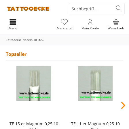
Menü
Merkzettel
Mein Konto
Warenkorb
Tattooecke Nadeln 10 Stck.
Topseller
TE 15 er Magnum 0,25 10
TE 11 er Magnum 0,25 10