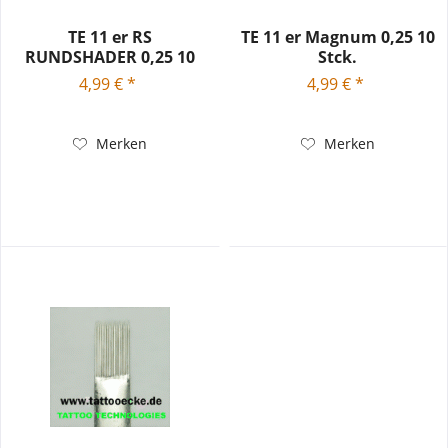
TE 11 er RS
TE 11 er Magnum 0,25 10
RUNDSHADER 0,25 10
Stck.
Stck.
4,99 € *
4,99 € *
Merken
Merken