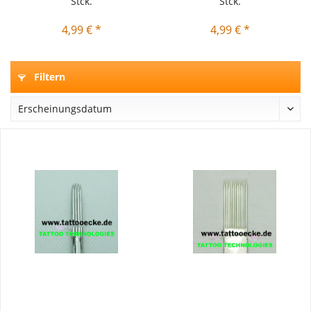
Stck.
Stck.
4,99 € *
4,99 € *
Filtern