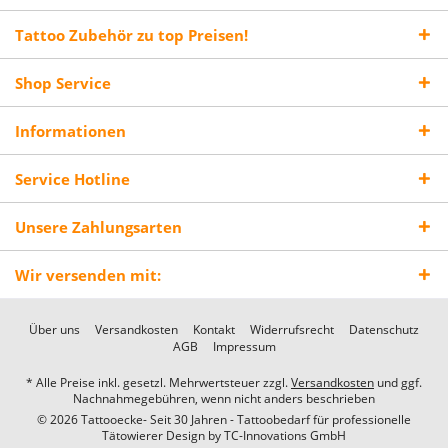
Tattoo Zubehör zu top Preisen!
Shop Service
Informationen
Service Hotline
Unsere Zahlungsarten
Wir versenden mit:
Über uns
Versandkosten
Kontakt
Widerrufsrecht
Datenschutz
AGB
Impressum
* Alle Preise inkl. gesetzl. Mehrwertsteuer zzgl.
Versandkosten
und ggf.
Nachnahmegebühren, wenn nicht anders beschrieben
© 2026 Tattooecke- Seit 30 Jahren - Tattoobedarf für professionelle
Tätowierer Design by
TC-Innovations GmbH