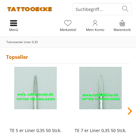
Menü
Merkzettel
Mein Konto
Warenkorb
Tattooecke Liner 0,35
Topseller
TE 5 er Liner 0,35 50 Stck.
TE 7 er Liner 0,35 50 Stck.