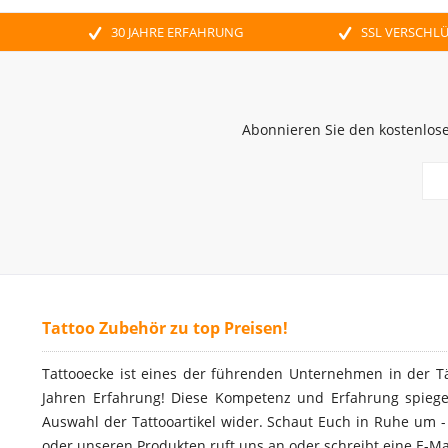
30 JAHRE ERFAHRUNG
SSL VERSCHL
Abonnieren Sie den kostenlose
Tattoo Zubehör zu top Preisen!
Tattooecke ist eines der führenden Unternehmen in der T
Jahren Erfahrung! Diese Kompetenz und Erfahrung spiegel
Auswahl der Tattooartikel wider. Schaut Euch in Ruhe um 
oder unseren Produkten ruft uns an oder schreibt eine E-Ma