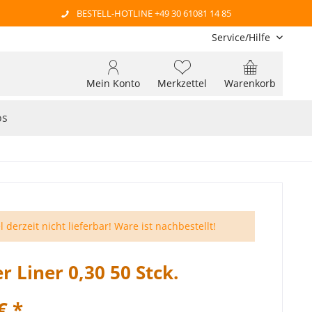
BESTELL-HOTLINE +49 30 61081 14 85
Service/Hilfe
Mein Konto
Merkzettel
Warenkorb
os
l derzeit nicht lieferbar! Ware ist nachbestellt!
er Liner 0,30 50 Stck.
€ *