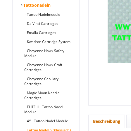
Tattoonadeln
Tattoo Nadelmodule
Da Vinci Cartridges
Emalla Cartridges
Kwadron Cartridge System
Cheyenne Hawk Safety
Module
Cheyenne Hawk Craft
Cartridges
Cheyenne Capillary
Cartridges
Magic Moon Needle
Cartridges
ELITE III - Tattoo Nadel
Module
4Y - Tattoo Nadel Module
Beschreibung
Tattoo Nadeln (klassisch)