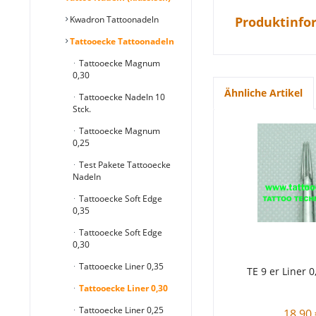
Kwadron Tattoonadeln
Produktinfor
Tattooecke Tattoonadeln
Tattooecke Magnum
0,30
Ähnliche Artikel
Tattooecke Nadeln 10
Stck.
Tattooecke Magnum
0,25
Test Pakete Tattooecke
Nadeln
Tattooecke Soft Edge
0,35
Tattooecke Soft Edge
0,30
Tattooecke Liner 0,35
TE 9 er Liner 0
Tattooecke Liner 0,30
Tattooecke Liner 0,25
18,90 