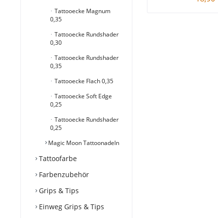
Tattooecke Magnum
0,35
Tattooecke Rundshader
0,30
Tattooecke Rundshader
0,35
Tattooecke Flach 0,35
Tattooecke Soft Edge
0,25
Tattooecke Rundshader
0,25
Magic Moon Tattoonadeln
Tattoofarbe
Farbenzubehör
Grips & Tips
Einweg Grips & Tips