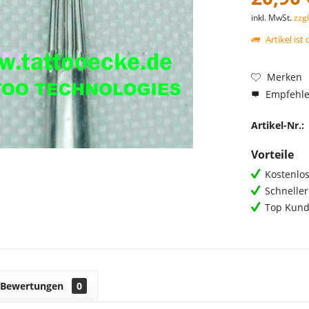
inkl. MwSt.
zzg
Artikel ist 
Merken
Empfehl
Artikel-Nr.:
Vorteile
Kostenlos
Schnelle
Top Kund
Bewertungen
0