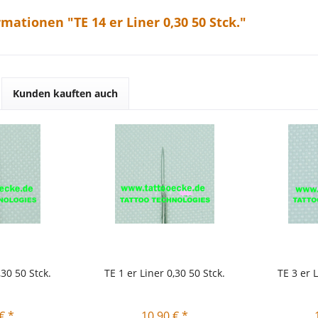
mationen "TE 14 er Liner 0,30 50 Stck."
Kunden kauften auch
,30 50 Stck.
TE 1 er Liner 0,30 50 Stck.
TE 3 er L
€ *
10,90 € *