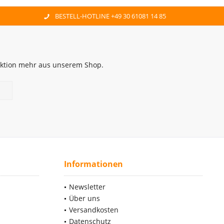
BESTELL-HOTLINE +49 30 61081 14 85
 Aktion mehr aus unserem Shop.
Informationen
Newsletter
Über uns
Versandkosten
Datenschutz