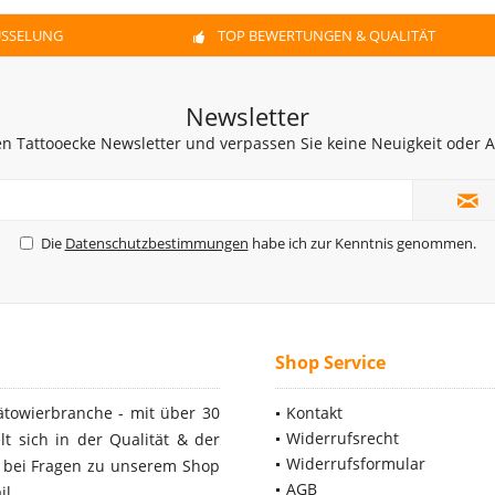
ÜSSELUNG
TOP BEWERTUNGEN & QUALITÄT
Newsletter
n Tattooecke Newsletter und verpassen Sie keine Neuigkeit oder
Die
Datenschutzbestimmungen
habe ich zur Kenntnis genommen.
Shop Service
ätowierbranche - mit über 30
Kontakt
Widerrufsrecht
t sich in der Qualität & der
Widerrufsformular
- bei Fragen zu unserem Shop
AGB
il.