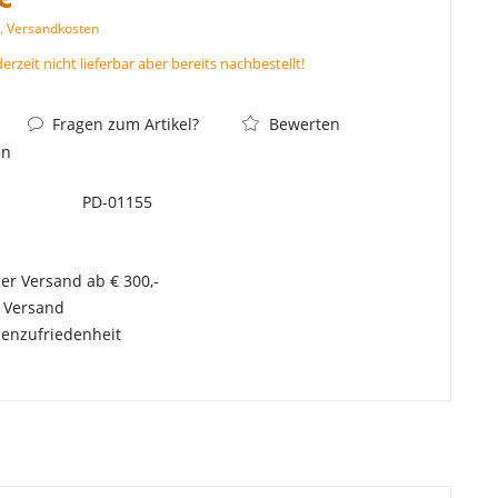
l. Versandkosten
derzeit nicht lieferbar aber bereits nachbestellt!
Fragen zum Artikel?
Bewerten
en
PD-01155
er Versand ab € 300,-
r Versand
enzufriedenheit