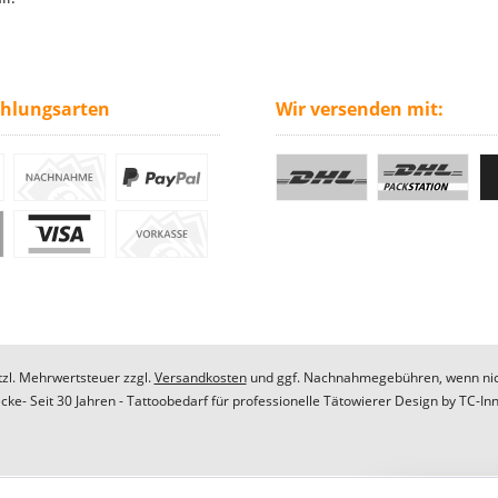
ahlungsarten
Wir versenden mit:
etzl. Mehrwertsteuer zzgl.
Versandkosten
und ggf. Nachnahmegebühren, wenn nic
ke- Seit 30 Jahren - Tattoobedarf für professionelle Tätowierer Design by
TC-In