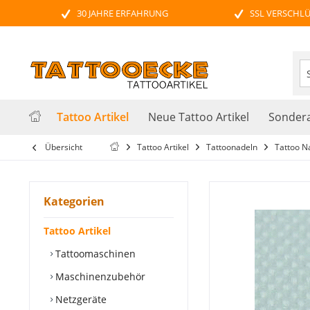
30 JAHRE ERFAHRUNG
SSL VERSCHL
Tattoo Artikel
Neue Tattoo Artikel
Sondera
Übersicht
Tattoo Artikel
Tattoonadeln
Tattoo Na
Kategorien
Tattoo Artikel
Tattoomaschinen
Maschinenzubehör
Netzgeräte