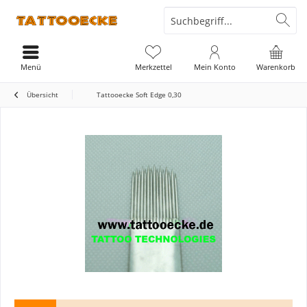
Menü
Merkzettel
Mein Konto
Warenkorb
Übersicht
Tattooecke Soft Edge 0,30