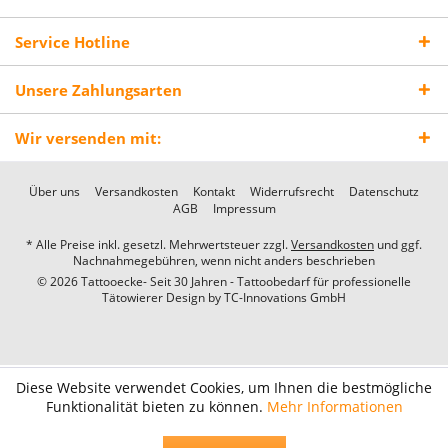
Service Hotline
Unsere Zahlungsarten
Wir versenden mit:
Über uns
Versandkosten
Kontakt
Widerrufsrecht
Datenschutz
AGB
Impressum
* Alle Preise inkl. gesetzl. Mehrwertsteuer zzgl.
Versandkosten
und ggf.
Nachnahmegebühren, wenn nicht anders beschrieben
© 2026 Tattooecke- Seit 30 Jahren - Tattoobedarf für professionelle
Tätowierer Design by
TC-Innovations GmbH
Diese Website verwendet Cookies, um Ihnen die bestmögliche
Funktionalität bieten zu können.
Mehr Informationen