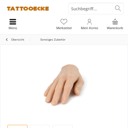
Menü
Merkzettel
Mein Konto
Warenkorb
Übersicht
Sonstiges Zubehör