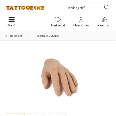
Menü
Merkzettel
Mein Konto
Warenkorb
Übersicht
Sonstiges Zubehör