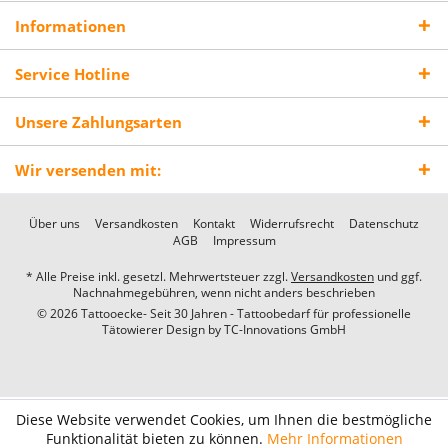
Informationen
Service Hotline
Unsere Zahlungsarten
Wir versenden mit:
Über uns
Versandkosten
Kontakt
Widerrufsrecht
Datenschutz
AGB
Impressum
* Alle Preise inkl. gesetzl. Mehrwertsteuer zzgl.
Versandkosten
und ggf.
Nachnahmegebühren, wenn nicht anders beschrieben
© 2026 Tattooecke- Seit 30 Jahren - Tattoobedarf für professionelle
Tätowierer Design by
TC-Innovations GmbH
Diese Website verwendet Cookies, um Ihnen die bestmögliche
Funktionalität bieten zu können.
Mehr Informationen