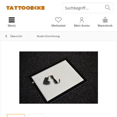
Menü
Merkzettel
Mein Konto
Warenkorb
Übersicht
Studio Einrichtung