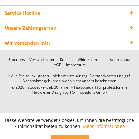
Service Hotline
Unsere Zahlungsarten
Wir versenden mit:
Über uns
Versandkosten
Kontakt
Widerrufsrecht
Datenschutz
AGB
Impressum
* Alle Preise inkl. gesetzl. Mehrwertsteuer zzgl.
Versandkosten
und ggf.
Nachnahmegebühren, wenn nicht anders beschrieben
© 2026 Tattooecke- Seit 30 Jahren - Tattoobedarf für professionelle
Tätowierer Design by
TC-Innovations GmbH
Diese Website verwendet Cookies, um Ihnen die bestmögliche
Funktionalität bieten zu können.
Mehr Informationen