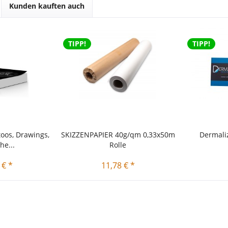
Kunden kauften auch
TIPP!
TIPP!
oos, Drawings,
SKIZZENPAPIER 40g/qm 0,33x50m
Dermali
he...
Rolle
 € *
11,78 € *