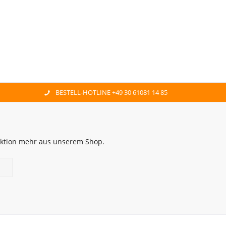
BESTELL-HOTLINE +49 30 61081 14 85
 Aktion mehr aus unserem Shop.