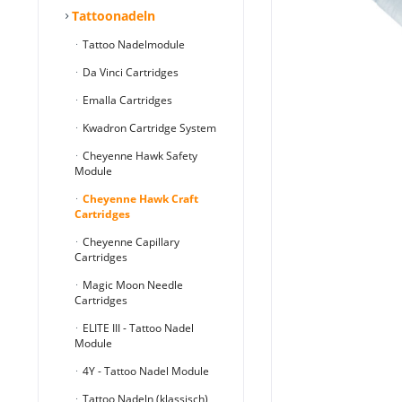
Tattoonadeln
Tattoo Nadelmodule
Da Vinci Cartridges
Emalla Cartridges
Kwadron Cartridge System
Cheyenne Hawk Safety
Module
Cheyenne Hawk Craft
Cartridges
Cheyenne Capillary
Cartridges
Magic Moon Needle
Cartridges
ELITE III - Tattoo Nadel
Module
4Y - Tattoo Nadel Module
Tattoo Nadeln (klassisch)