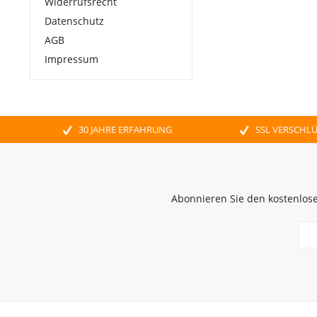
Widerrufsrecht
Datenschutz
AGB
Impressum
30 JAHRE ERFAHRUNG
SSL VERSCHL
Abonnieren Sie den kostenlose