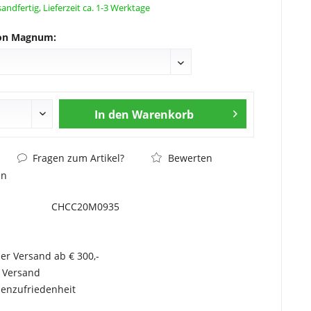
andfertig, Lieferzeit ca. 1-3 Werktage
ion Magnum:
In den
Warenkorb
Fragen zum Artikel?
Bewerten
en
CHCC20M0935
er Versand ab € 300,-
r Versand
enzufriedenheit