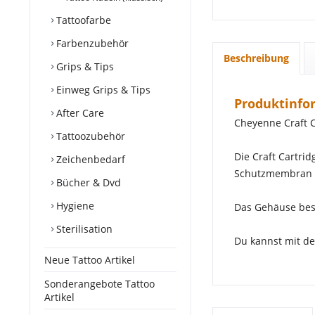
Tattoofarbe
Farbenzubehör
Beschreibung
Grips & Tips
Einweg Grips & Tips
Produktinfor
After Care
Cheyenne Craft C
Tattoozubehör
Die Craft Cartri
Zeichenbedarf
Schutzmembran 
Bücher & Dvd
Hygiene
Das Gehäuse best
Sterilisation
Du kannst mit de
Neue Tattoo Artikel
Sonderangebote Tattoo
Artikel