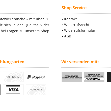
Shop Service
ätowierbranche - mit über 30
Kontakt
Widerrufsrecht
t sich in der Qualität & der
Widerrufsformular
- bei Fragen zu unserem Shop
AGB
il.
ahlungsarten
Wir versenden mit: