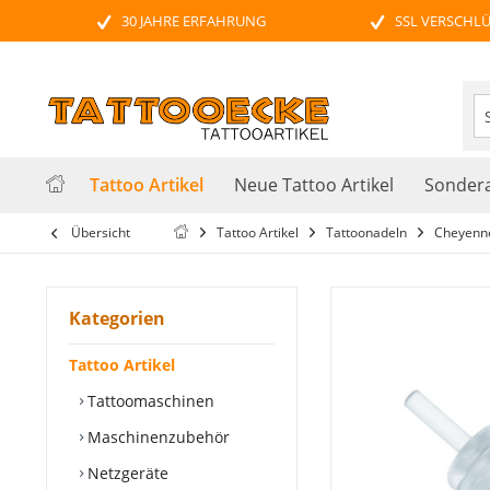
30 JAHRE ERFAHRUNG
SSL VERSCHL
Tattoo Artikel
Neue Tattoo Artikel
Sondera
Übersicht
Tattoo Artikel
Tattoonadeln
Cheyenne
Kategorien
Tattoo Artikel
Tattoomaschinen
Maschinenzubehör
Netzgeräte