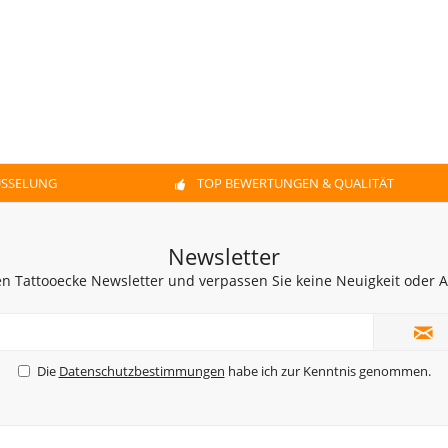
ÜSSELUNG
TOP BEWERTUNGEN & QUALITÄT
Newsletter
n Tattooecke Newsletter und verpassen Sie keine Neuigkeit oder
Die
Datenschutzbestimmungen
habe ich zur Kenntnis genommen.