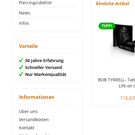
Piercingzubehör
Ähnliche Artikel
News
Infos
TIPP!
Vorteile
30 Jahre Erfahrung
Schneller Versand
Nur Markenqualität
BOB TYRRELL- Tatt
Life on t
Informationen
116,63
Über uns
Versandkosten
Kontakt