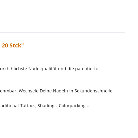
 20 Stck"
durch höchste Nadelqualität und die patentierte
abnehmbar. Wechsele Deine Nadeln in Sekundenschnelle!
itional-Tattoos, Shadings, Colorpacking ...