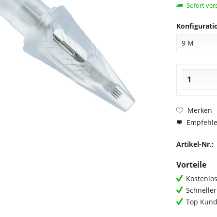
Sofort vers
Konfigurat
Merken
Empfehl
Artikel-Nr.:
Vorteile
Kostenlos
Schnelle
Top Kund