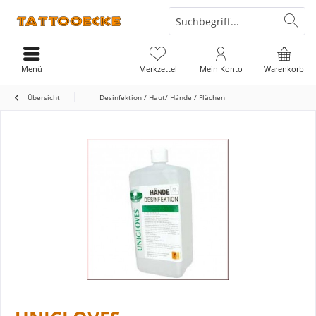
Menü
Merkzettel
Mein Konto
Warenkorb
Übersicht
Desinfektion / Haut/ Hände / Flächen