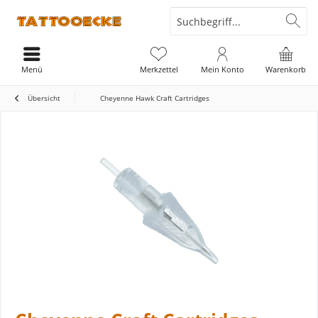
Menü
Merkzettel
Mein Konto
Warenkorb
Übersicht
Cheyenne Hawk Craft Cartridges