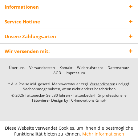
Informationen
Service Hotline
Unsere Zahlungsarten
Wir versenden mit:
Über uns
Versandkosten
Kontakt
Widerrufsrecht
Datenschutz
AGB
Impressum
* Alle Preise inkl. gesetzl. Mehrwertsteuer zzgl.
Versandkosten
und ggf.
Nachnahmegebühren, wenn nicht anders beschrieben
© 2026 Tattooecke- Seit 30 Jahren - Tattoobedarf für professionelle
Tätowierer Design by
TC-Innovations GmbH
Diese Website verwendet Cookies, um Ihnen die bestmögliche
Funktionalität bieten zu können.
Mehr Informationen