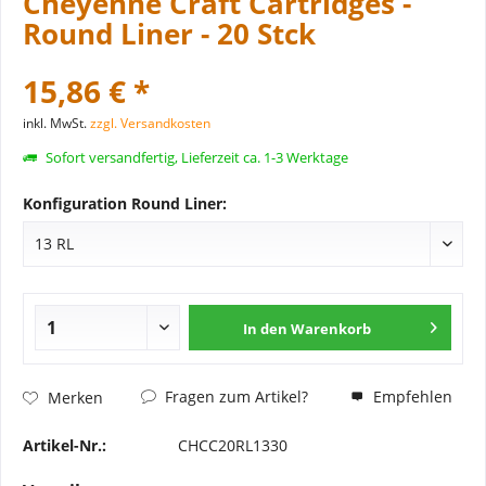
Cheyenne Craft Cartridges -
Round Liner - 20 Stck
15,86 € *
inkl. MwSt.
zzgl. Versandkosten
Sofort versandfertig, Lieferzeit ca. 1-3 Werktage
Konfiguration Round Liner:
In den
Warenkorb
Fragen zum Artikel?
Empfehlen
Merken
Artikel-Nr.:
CHCC20RL1330