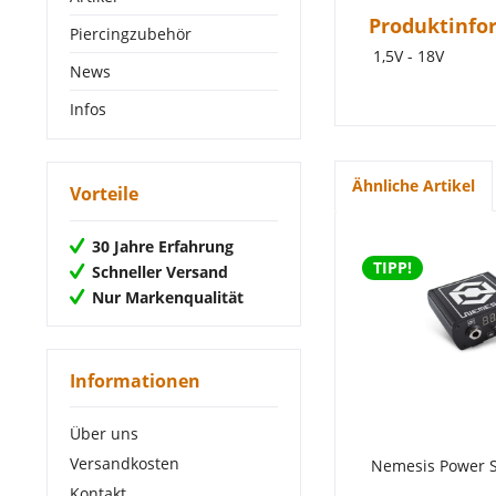
Produktinfo
Piercingzubehör
1,5V - 18V
News
Infos
Ähnliche Artikel
Vorteile
30 Jahre Erfahrung
TIPP!
Schneller Versand
Nur Markenqualität
Informationen
Über uns
Versandkosten
Nemesis Power S
Kontakt