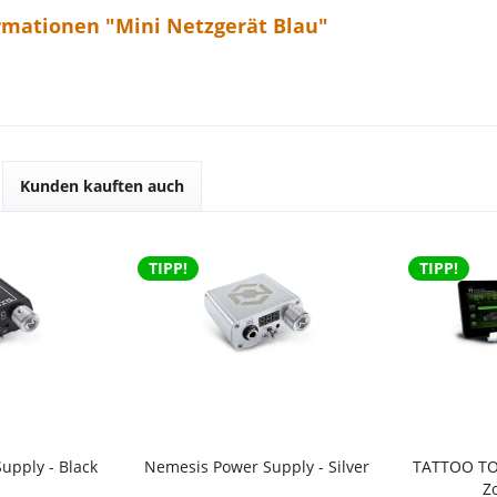
rmationen "Mini Netzgerät Blau"
Kunden kauften auch
TIPP!
TIPP!
upply - Black
Nemesis Power Supply - Silver
TATTOO TO
Zo