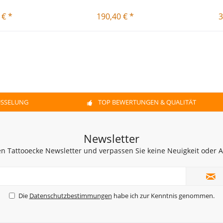
 € *
190,40 € *
3
ÜSSELUNG
TOP BEWERTUNGEN & QUALITÄT
Newsletter
n Tattooecke Newsletter und verpassen Sie keine Neuigkeit oder
Die
Datenschutzbestimmungen
habe ich zur Kenntnis genommen.