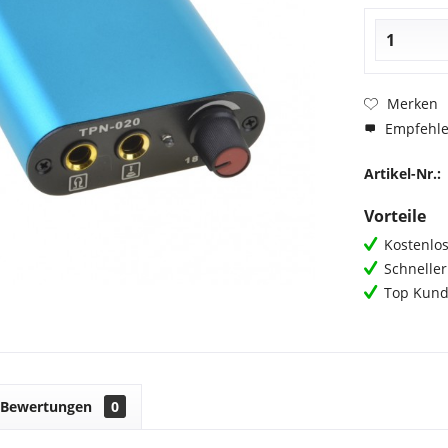
Merken
Empfehl
Artikel-Nr.:
Vorteile
Kostenlos
Schnelle
Top Kund
Bewertungen
0