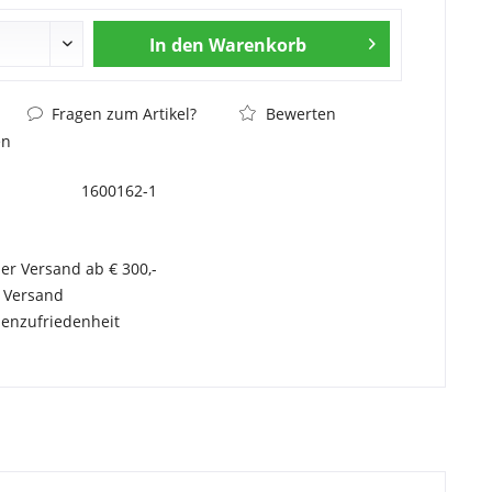
In den
Warenkorb
Fragen zum Artikel?
Bewerten
en
1600162-1
er Versand ab € 300,-
r Versand
enzufriedenheit