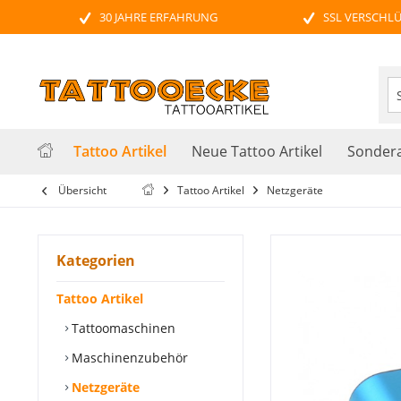
30 JAHRE ERFAHRUNG
SSL VERSCHL
Tattoo Artikel
Neue Tattoo Artikel
Sondera
Übersicht
Tattoo Artikel
Netzgeräte
Kategorien
Tattoo Artikel
Tattoomaschinen
Maschinenzubehör
Netzgeräte