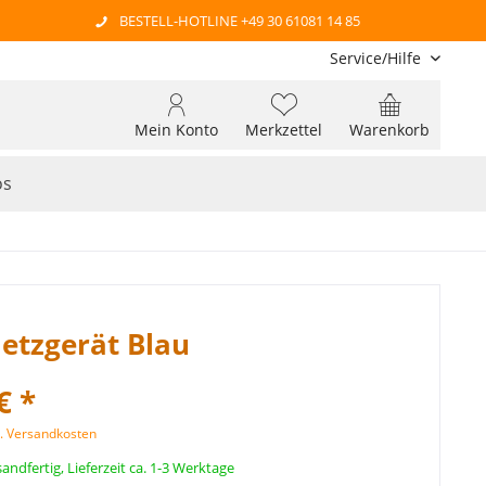
BESTELL-HOTLINE +49 30 61081 14 85
Service/Hilfe
Mein Konto
Merkzettel
Warenkorb
os
etzgerät Blau
€ *
l. Versandkosten
andfertig, Lieferzeit ca. 1-3 Werktage