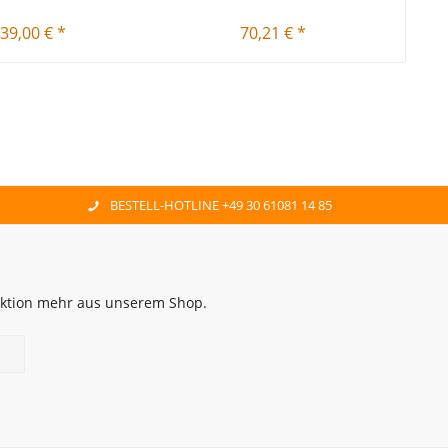
39,00 € *
70,21 € *
BESTELL-HOTLINE +49 30 61081 14 85
 Aktion mehr aus unserem Shop.