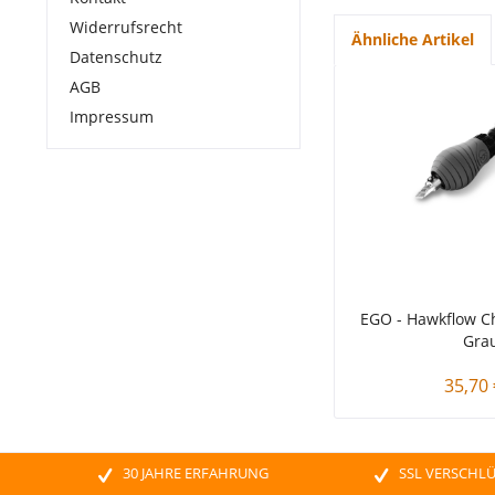
Widerrufsrecht
Ähnliche Artikel
Datenschutz
AGB
Impressum
EGO - Hawkflow C
Gra
35,70 
30 JAHRE ERFAHRUNG
SSL VERSCHL