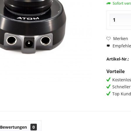
Sofort vers
Merken
Empfehl
Artikel-Nr.:
Vorteile
Kostenlos
Schnelle
Top Kund
Bewertungen
0