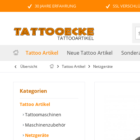
30 JAHRE ERFAHRUNG
SSL VERSCHL
Tattoo Artikel
Neue Tattoo Artikel
Sondera
Übersicht
Tattoo Artikel
Netzgeräte
Kategorien
Tattoo Artikel
Tattoomaschinen
Maschinenzubehör
Netzgeräte