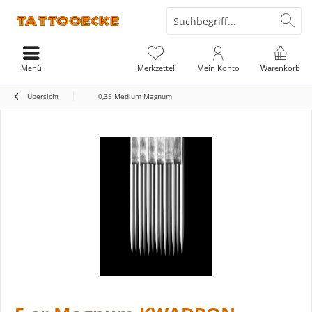
Menü
Merkzettel
Mein Konto
Warenkorb
Übersicht
0,35 Medium Magnum