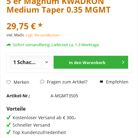
5 er Magnum KWADRON
Medium Taper 0.35 MGMT
29,75 € *
inkl. MwSt.
zzgl. Versandkosten
Sofort versandfertig, Lieferzeit ca. 1-3 Werktage
In den
Warenkorb
Fragen zum Artikel?
Empfehlen
Merken
Artikel-Nr.:
A-MGMT3505
Vorteile
Kostenloser Versand ab € 300,-
Schneller Versand
Top Kundenzufriedenheit