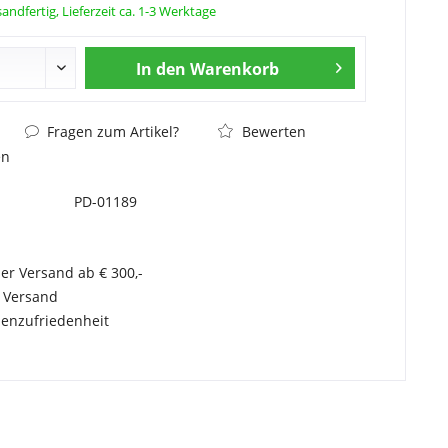
andfertig, Lieferzeit ca. 1-3 Werktage
In den
Warenkorb
Fragen zum Artikel?
Bewerten
en
PD-01189
er Versand ab € 300,-
r Versand
enzufriedenheit