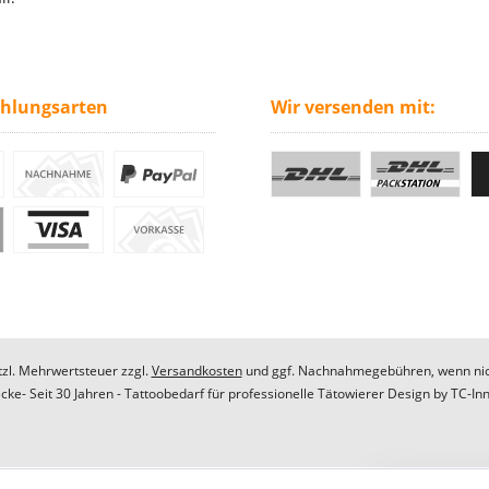
ahlungsarten
Wir versenden mit:
etzl. Mehrwertsteuer zzgl.
Versandkosten
und ggf. Nachnahmegebühren, wenn nic
ke- Seit 30 Jahren - Tattoobedarf für professionelle Tätowierer Design by
TC-In