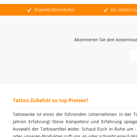
30 JAHRE ERFAHRUNG
SSL VERSCHL
Abonnieren Sie den kostenlose
Tattoo Zubehör zu top Preisen!
Tattooecke ist eines der führenden Unternehmen in der T
Jahren Erfahrung! Diese Kompetenz und Erfahrung spiegel
Auswahl der Tattooartikel wider. Schaut Euch in Ruhe um 
oder unseren Produkten ruft uns an oder schreibt eine E-Ma