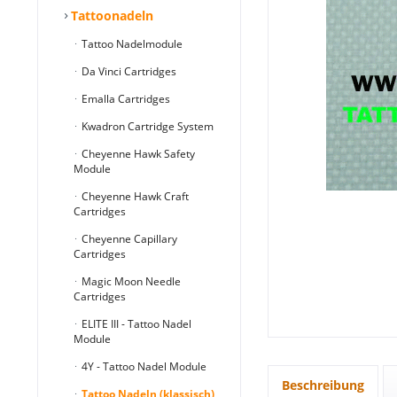
Tattoonadeln
Tattoo Nadelmodule
Da Vinci Cartridges
Emalla Cartridges
Kwadron Cartridge System
Cheyenne Hawk Safety
Module
Cheyenne Hawk Craft
Cartridges
Cheyenne Capillary
Cartridges
Magic Moon Needle
Cartridges
ELITE III - Tattoo Nadel
Module
4Y - Tattoo Nadel Module
Beschreibung
Tattoo Nadeln (klassisch)