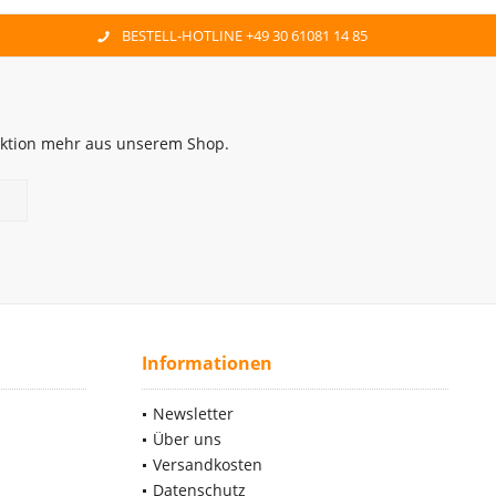
BESTELL-HOTLINE +49 30 61081 14 85
 Aktion mehr aus unserem Shop.
Informationen
Newsletter
Über uns
Versandkosten
Datenschutz