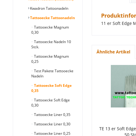
Kwadron Tattoonadeln
Produktinfor
Tattooecke Tattoonadeln
11 er Soft Edge 
Tattooecke Magnum
0,30
Tattooecke Nadeln 10
Stck.
Ähnliche Artikel
Tattooecke Magnum
0,25
Test Pakete Tattooecke
Nadeln
Tattooecke Soft Edge
0,35
Tattooecke Soft Edge
0,30
Tattooecke Liner 0,35
Tattooecke Liner 0,30
TE 13 er Soft Ed
Tattooecke Liner 0,25
50 Stc