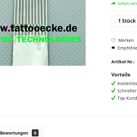
Sofort vers
Merken
Empfehl
Artikel-Nr.:
Vorteile
Kostenlos
Schnelle
Top Kund
Bewertungen
0