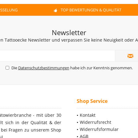
ÜSSELUNG
TOP BEWERTUNGEN & QUALITÄT
Newsletter
n Tattooecke Newsletter und verpassen Sie keine Neuigkeit oder
Die
Datenschutzbestimmungen
habe ich zur Kenntnis genommen.
Shop Service
ätowierbranche - mit über 30
Kontakt
Widerrufsrecht
t sich in der Qualität & der
Widerrufsformular
- bei Fragen zu unserem Shop
AGB
il.