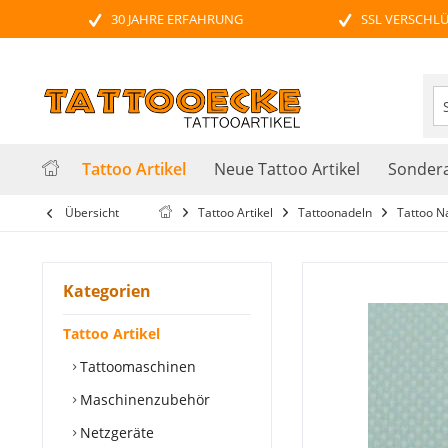
30 JAHRE ERFAHRUNG
SSL VERSCHL
Tattoo Artikel
Neue Tattoo Artikel
Sondera
Übersicht
Tattoo Artikel
Tattoonadeln
Tattoo Na
Kategorien
Tattoo Artikel
Tattoomaschinen
Maschinenzubehör
Netzgeräte