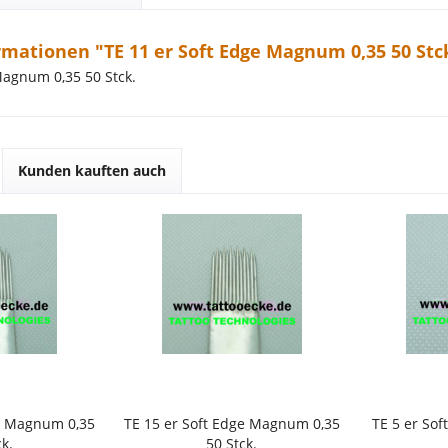
mationen "TE 11 er Soft Edge Magnum 0,35 50 Stc
Magnum 0,35 50 Stck.
Kunden kauften auch
ge Magnum 0,35
TE 15 er Soft Edge Magnum 0,35
TE 5 er So
k.
50 Stck.