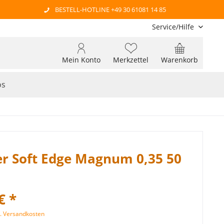
BESTELL-HOTLINE +49 30 61081 14 85
Service/Hilfe
Mein Konto
Merkzettel
Warenkorb
os
er Soft Edge Magnum 0,35 50
€ *
l. Versandkosten