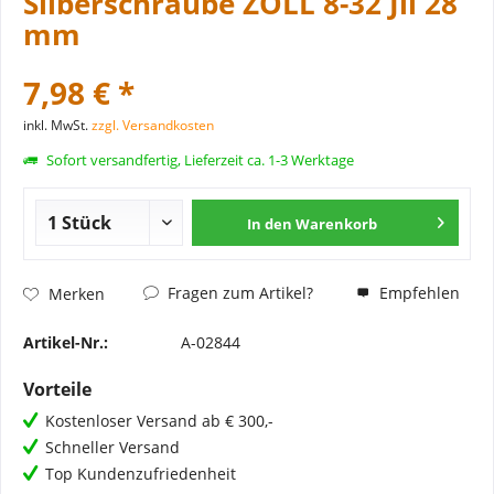
Silberschraube ZOLL 8-32 Jil 28
mm
7,98 € *
inkl. MwSt.
zzgl. Versandkosten
Sofort versandfertig, Lieferzeit ca. 1-3 Werktage
In den
Warenkorb
Fragen zum Artikel?
Empfehlen
Merken
Artikel-Nr.:
A-02844
Vorteile
Kostenloser Versand ab € 300,-
Schneller Versand
Top Kundenzufriedenheit