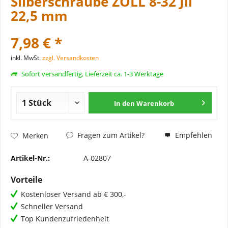
Silberschraube ZOLL 8-32 Jil
22,5 mm
7,98 € *
inkl. MwSt.
zzgl. Versandkosten
Sofort versandfertig, Lieferzeit ca. 1-3 Werktage
In den
Warenkorb
Fragen zum Artikel?
Empfehlen
Merken
Artikel-Nr.:
A-02807
Vorteile
Kostenloser Versand ab € 300,-
Schneller Versand
Top Kundenzufriedenheit