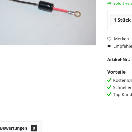
Sofort vers
Merken
Empfehl
Artikel-Nr.:
Vorteile
Kostenlos
Schnelle
Top Kund
Bewertungen
0