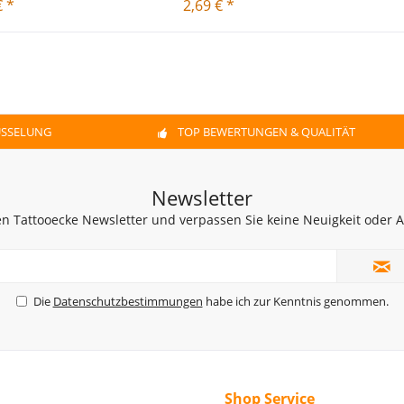
€ *
2,69 € *
ÜSSELUNG
TOP BEWERTUNGEN & QUALITÄT
Newsletter
n Tattooecke Newsletter und verpassen Sie keine Neuigkeit oder
Die
Datenschutzbestimmungen
habe ich zur Kenntnis genommen.
Shop Service