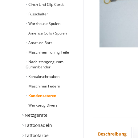
Cinch Und Clip Cords
Fusschalter
Workhouse Spulen
America Coils / Spulen
Amature Bars
Maschinen Tuning Teile
Nadelstangengummi -
Gummibänder
Kontaktschrauben
Maschinen Federn
Kondensatoren
Werkzeug Divers
Netzgeräte
Tattoonadeln
Beschreibung
Tattoofarbe