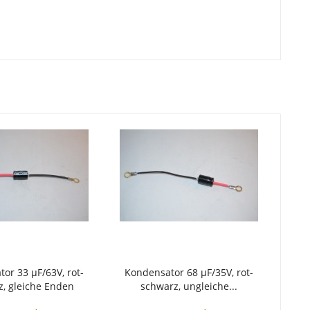
or 33 µF/63V, rot-
Kondensator 68 µF/35V, rot-
, gleiche Enden
schwarz, ungleiche...