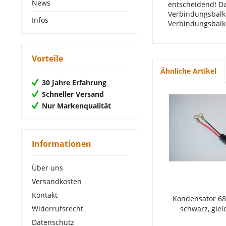
News
entscheidend! Da
Verbindungsbalke
Infos
Verbindungsbalk
Vorteile
Ähnliche Artikel
30 Jahre Erfahrung
Schneller Versand
Nur Markenqualität
Informationen
Über uns
Versandkosten
Kontakt
Kondensator 68 
schwarz, gle
Widerrufsrecht
Datenschutz