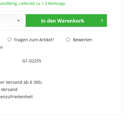
andfertig, Lieferzeit ca. 1-3 Werktage
In den
Warenkorb
Fragen zum Artikel?
Bewerten
en
G1-02255
er Versand ab € 300,-
r Versand
enzufriedenheit