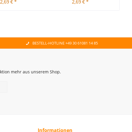
2,69 € *
2,69 € *
BESTELL-HOTLINE +49 30 61081 14 85
 Aktion mehr aus unserem Shop.
Informationen