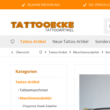
30 JAHRE ERFAHRUNG
SSL VERSCHL
Tattoo Artikel
Neue Tattoo Artikel
Sondera
Übersicht
Tattoo Artikel
Maschinenzubehör
Ko
Kategorien
Tattoo Artikel
Tattoomaschinen
Maschinenzubehör
Cheyenne Hawk Zubehör