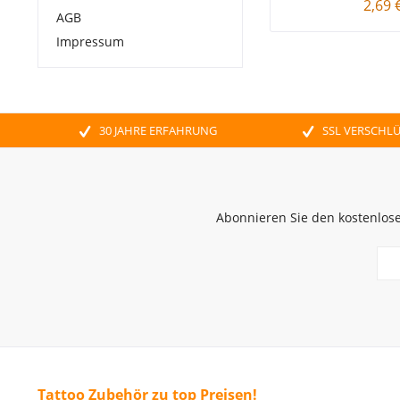
2,69 
AGB
Impressum
30 JAHRE ERFAHRUNG
SSL VERSCHL
Abonnieren Sie den kostenlose
Tattoo Zubehör zu top Preisen!