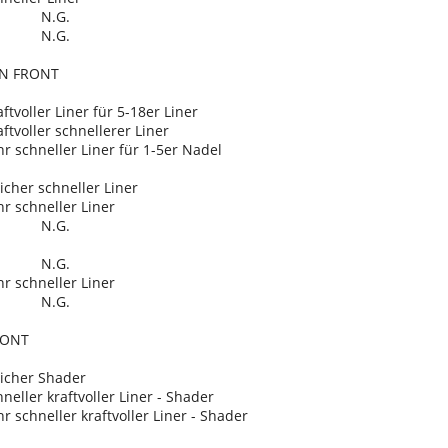
N.G.
N.G.
RN FRONT
ler Liner für 5-18er Liner
ler schnellerer Liner
neller Liner für 1-5er Nadel
 schneller Liner
hneller Liner
N.G.
N.G.
hneller Liner
N.G.
RONT
er Shader
r kraftvoller Liner - Shader
neller kraftvoller Liner - Shader