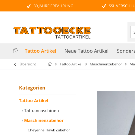
30 JAHRE ERFAHRUNG
SSL VERSCHL
Tattoo Artikel
Neue Tattoo Artikel
Sondera
Übersicht
Tattoo Artikel
Maschinenzubehör
Ma
Kategorien
Tattoo Artikel
Tattoomaschinen
Maschinenzubehör
Cheyenne Hawk Zubehör