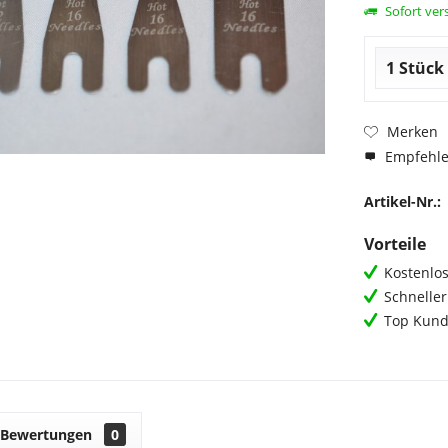
Sofort vers
Merken
Empfehl
Artikel-Nr.:
Vorteile
Kostenlos
Schnelle
Top Kund
Bewertungen
0