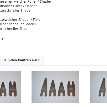
er weicher Füller / Shader
ler Füller / Shader
schneller Shader
eicher Shader / Füller
r schneller Shader
chneller Shader
eignet
Kunden kauften auch