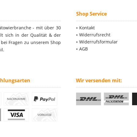
Shop Service
ätowierbranche - mit über 30
Kontakt
Widerrufsrecht
t sich in der Qualität & der
Widerrufsformular
- bei Fragen zu unserem Shop
AGB
il.
ahlungsarten
Wir versenden mit: