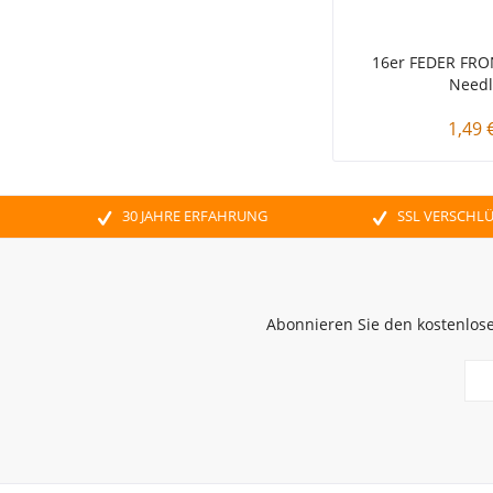
16er FEDER FRO
Needl
1,49 
30 JAHRE ERFAHRUNG
SSL VERSCHL
Abonnieren Sie den kostenlose