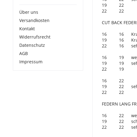
19 22 
22 22 
Über uns
Versandkosten
CUT BACK FEDE
Kontakt
16 16 Kraftvol
Widerrufsrecht
19 16 Kraftvol
Datenschutz
22 16 sehr sch
AGB
16 19 weicher
Impressum
19 19 sehr sc
22 19 
16 22 
19 22 sehr sc
22 22 
FEDERN LANG F
16 22 weich
19 22 schnelle
22 22 sehr sch