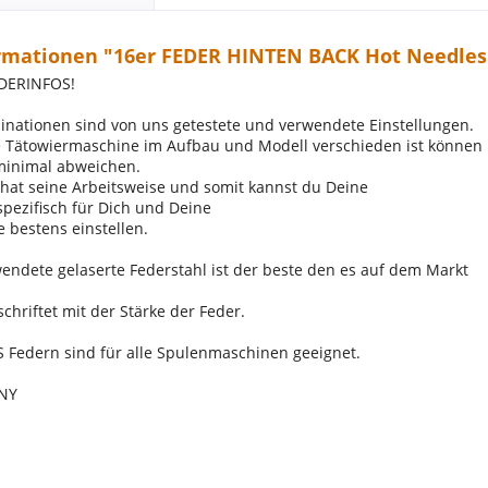
rmationen "16er FEDER HINTEN BACK Hot Needles
DERINFOS!
nationen sind von uns getestete und verwendete Einstellungen.
e Tätowiermaschine im Aufbau und Modell verschieden ist können
minimal abweichen.
 hat seine Arbeitsweise und somit kannst du Deine
pezifisch für Dich und Deine
 bestens einstellen.
endete gelaserte Federstahl ist der beste den es auf dem Markt
schriftet mit der Stärke der Feder.
 Federn sind für alle Spulenmaschinen geeignet.
NY