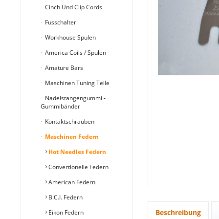
Cinch Und Clip Cords
Fusschalter
Workhouse Spulen
America Coils / Spulen
Amature Bars
Maschinen Tuning Teile
Nadelstangengummi -
Gummibänder
Kontaktschrauben
Maschinen Federn
Hot Needles Federn
Convertionelle Federn
American Federn
B.C.I. Federn
Beschreibung
Eikon Federn