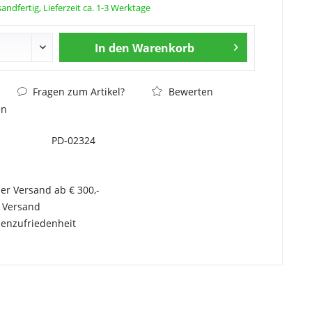
andfertig, Lieferzeit ca. 1-3 Werktage
In den
Warenkorb
Fragen zum Artikel?
Bewerten
en
PD-02324
er Versand ab € 300,-
r Versand
enzufriedenheit