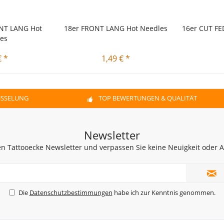
NT LANG Hot
18er FRONT LANG Hot Needles
16er CUT F
es
€ *
1,49 € *
ÜSSELUNG
TOP BEWERTUNGEN & QUALITÄT
Newsletter
n Tattooecke Newsletter und verpassen Sie keine Neuigkeit oder
Die
Datenschutzbestimmungen
habe ich zur Kenntnis genommen.