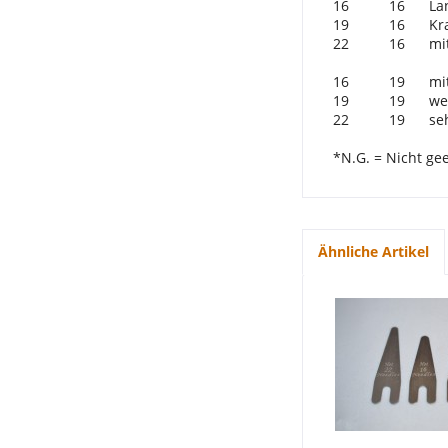
16 16 Langsam
19 16 Kraftvol
22 16 mittel
16 19 mittelw
19 19 weiche
22 19 sehr s
*N.G. = Nicht ge
Ähnliche Artikel