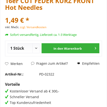
16er CUT FEDER KURZ FRONT
Hot Needles
1,49 € *
inkl. MwSt.
zzgl. Versandkosten
Sofort versandfertig, Lieferzeit ca. 1-3 Werktage
In den
Warenkorb
Fragen zum Artikel?
Empfehlen
Merken
Artikel-Nr.:
PD-02322
Vorteile
Kostenloser Versand ab € 300,-
Schneller Versand
Top Kundenzufriedenheit