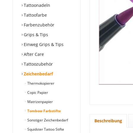
Tattoonadeln
Tattoofarbe
Farbenzubehör
Grips & Tips
Einweg Grips & Tips
After Care
Tattoozubehör
Zeichenbedarf
Thermokopierer
Copic Papier
Matrizenpapier
Tombow Farbstifte
Sonstiger Zeichenbedarf
Beschreibung
Squidster Tattoo Stifte