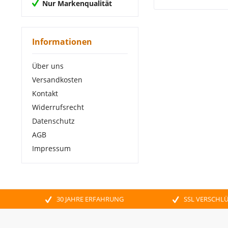
Nur Markenqualität
Informationen
Über uns
Versandkosten
Kontakt
Widerrufsrecht
Datenschutz
AGB
Impressum
30 JAHRE ERFAHRUNG
SSL VERSCHL