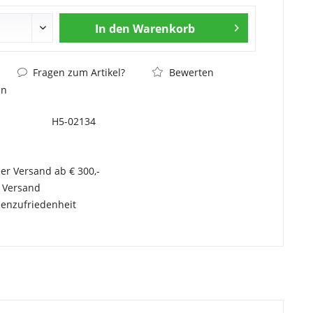
In den
Warenkorb
Fragen zum Artikel?
Bewerten
en
H5-02134
er Versand ab € 300,-
r Versand
enzufriedenheit