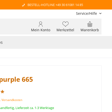
BESTELL-HOTLINE +49 30 61081 14 85
Service/Hilfe
Mein Konto
Merkzettel
Warenkorb
os
purple 665
 *
l. Versandkosten
andfertig, Lieferzeit ca. 1-3 Werktage