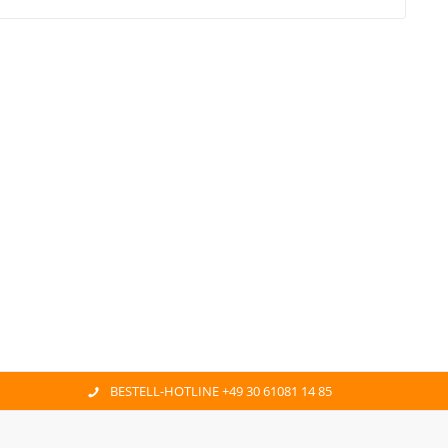
BESTELL-HOTLINE +49 30 61081 14 85