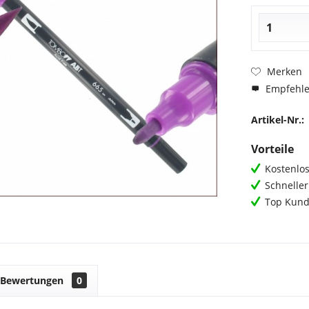
Merken
Empfehl
Artikel-Nr.:
Vorteile
Kostenlos
Schnelle
Top Kund
Bewertungen
0