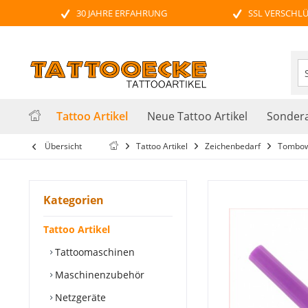
30 JAHRE ERFAHRUNG
SSL VERSCHL
Tattoo Artikel
Neue Tattoo Artikel
Sondera
Übersicht
Tattoo Artikel
Zeichenbedarf
Tombow 
Kategorien
Tattoo Artikel
Tattoomaschinen
Maschinenzubehör
Netzgeräte