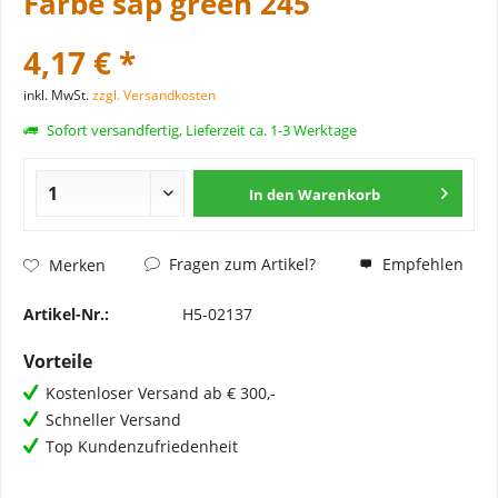
Farbe sap green 245
4,17 € *
inkl. MwSt.
zzgl. Versandkosten
Sofort versandfertig, Lieferzeit ca. 1-3 Werktage
In den
Warenkorb
Fragen zum Artikel?
Empfehlen
Merken
Artikel-Nr.:
H5-02137
Vorteile
Kostenloser Versand ab € 300,-
Schneller Versand
Top Kundenzufriedenheit